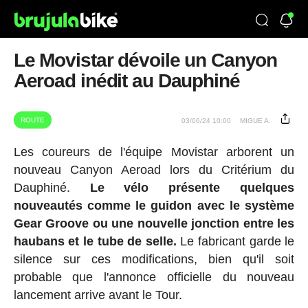
Le Movistar dévoile un Canyon
Aeroad inédit au Dauphiné
ROUTE
03/06/24 10:00
MIGUE A.
Les coureurs de l'équipe Movistar arborent un
nouveau Canyon Aeroad lors du Critérium du
Dauphiné.
Le vélo présente quelques
nouveautés comme le guidon avec le système
Gear Groove ou une nouvelle jonction entre les
haubans et le tube de selle.
Le fabricant garde le
silence sur ces modifications, bien qu'il soit
probable que l'annonce officielle du nouveau
lancement arrive avant le Tour.