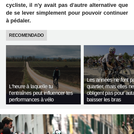
cycliste, il n'y avait pas d'autre alternative que
de se lever simplement pour pouvoir continuer
à pédaler.
RECOMENDADO
Les années ne font p
L'heure à laquelle tu
quartier, mais elles n
t'entraînes peut influencer tes
obligent pas pour aut
performances à vélo
baisser les bras