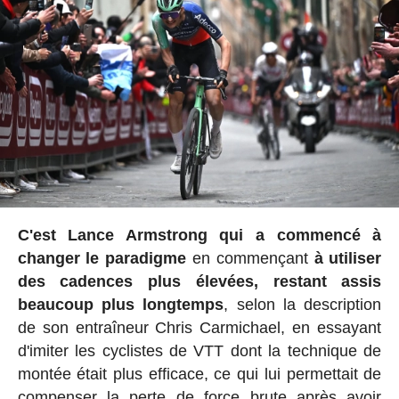
C'est Lance Armstrong qui a commencé à
changer le paradigme
en commençant
à utiliser
des cadences plus élevées, restant assis
beaucoup plus longtemps
, selon la description
de son entraîneur Chris Carmichael, en essayant
d'imiter les cyclistes de VTT dont la technique de
montée était plus efficace, ce qui lui permettait de
compenser la perte de force brute après avoir