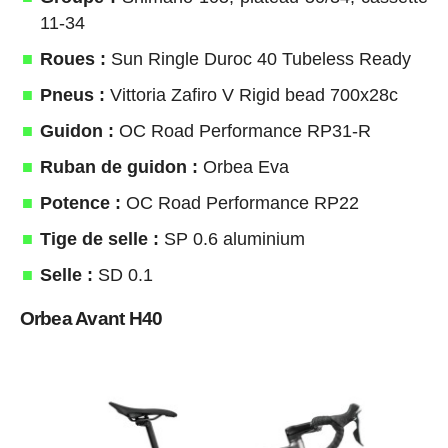
11-34
Roues :
Sun Ringle Duroc 40 Tubeless Ready
Pneus :
Vittoria Zafiro V Rigid bead 700x28c
Guidon :
OC Road Performance RP31-R
Ruban de guidon :
Orbea Eva
Potence :
OC Road Performance RP22
Tige de selle :
SP 0.6 aluminium
Selle :
SD 0.1
Orbea Avant H40