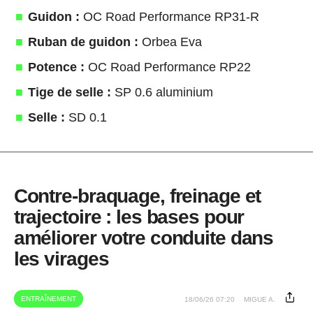
Guidon :
OC Road Performance RP31-R
Ruban de guidon :
Orbea Eva
Potence :
OC Road Performance RP22
Tige de selle :
SP 0.6 aluminium
Selle :
SD 0.1
Contre-braquage, freinage et
trajectoire : les bases pour
améliorer votre conduite dans
les virages
ENTRAÎNEMENT
18/06/26 07:20
MIGUE A.