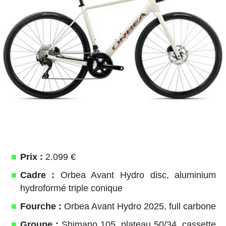
Prix :
2.099 €
Cadre :
Orbea Avant Hydro disc, aluminium
hydroformé triple conique
Fourche :
Orbea Avant Hydro 2025, full carbone
Groupe :
Shimano 105, plateau 50/34, cassette