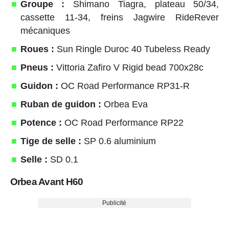
Groupe :
Shimano Tiagra, plateau 50/34,
cassette 11-34, freins Jagwire RideRever
mécaniques
Roues :
Sun Ringle Duroc 40 Tubeless Ready
Pneus :
Vittoria Zafiro V Rigid bead 700x28c
Guidon :
OC Road Performance RP31-R
Ruban de guidon :
Orbea Eva
Potence :
OC Road Performance RP22
Tige de selle :
SP 0.6 aluminium
Selle :
SD 0.1
Orbea Avant H60
Publicité