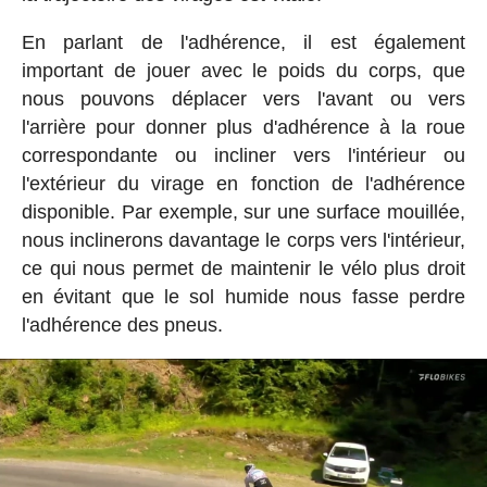
En parlant de l'adhérence, il est également
important de jouer avec le poids du corps, que
nous pouvons déplacer vers l'avant ou vers
l'arrière pour donner plus d'adhérence à la roue
correspondante ou incliner vers l'intérieur ou
l'extérieur du virage en fonction de l'adhérence
disponible. Par exemple, sur une surface mouillée,
nous inclinerons davantage le corps vers l'intérieur,
ce qui nous permet de maintenir le vélo plus droit
en évitant que le sol humide nous fasse perdre
l'adhérence des pneus.