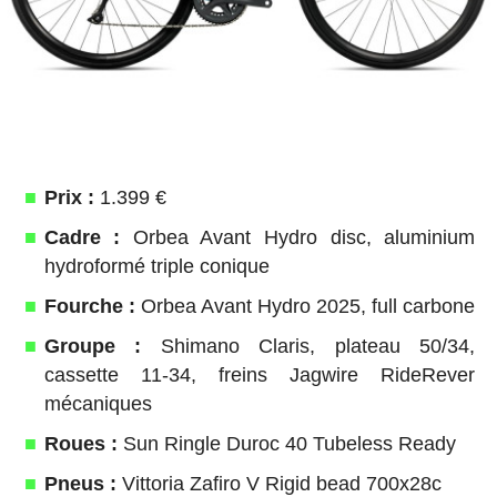
Prix :
1.399 €
Cadre :
Orbea Avant Hydro disc, aluminium
hydroformé triple conique
Fourche :
Orbea Avant Hydro 2025, full carbone
Groupe :
Shimano Claris, plateau 50/34,
cassette 11-34, freins Jagwire RideRever
mécaniques
Roues :
Sun Ringle Duroc 40 Tubeless Ready
Pneus :
Vittoria Zafiro V Rigid bead 700x28c