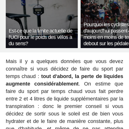
Pourquoi les cyclistes
Est-ce que la limite actuelle de
d'aujourd'hui passent-
l'UCI pour le poids des vélos a
moins en moins de t
du sens?
debout sur les pédale
Mais il y a quelques données que vous devez
connaître si vous décidez de faire du sport par
temps chaud :
tout d'abord, la perte de liquides
augmente considérablement
. On estime que
faire du sport par temps chaud vous fait perdre
entre 2 et 4 litres de liquide supplémentaires par la
transpiration : donc le premier conseil si vous
décidez de sortir sous le soleil est de bien vous
hydrater et de le faire de manière constante, plus
que d'habitude, et même de ne pas attendre