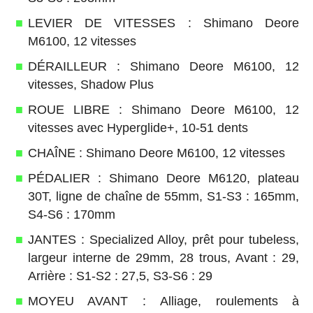
LEVIER DE VITESSES : Shimano Deore
M6100, 12 vitesses
DÉRAILLEUR : Shimano Deore M6100, 12
vitesses, Shadow Plus
ROUE LIBRE : Shimano Deore M6100, 12
vitesses avec Hyperglide+, 10-51 dents
CHAÎNE : Shimano Deore M6100, 12 vitesses
PÉDALIER : Shimano Deore M6120, plateau
30T, ligne de chaîne de 55mm, S1-S3 : 165mm,
S4-S6 : 170mm
JANTES : Specialized Alloy, prêt pour tubeless,
largeur interne de 29mm, 28 trous, Avant : 29,
Arrière : S1-S2 : 27,5, S3-S6 : 29
MOYEU AVANT : Alliage, roulements à