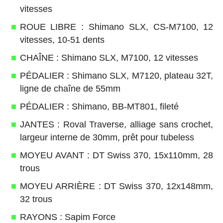
vitesses
ROUE LIBRE : Shimano SLX, CS-M7100, 12
vitesses, 10-51 dents
CHAÎNE : Shimano SLX, M7100, 12 vitesses
PÉDALIER : Shimano SLX, M7120, plateau 32T,
ligne de chaîne de 55mm
PÉDALIER : Shimano, BB-MT801, fileté
JANTES : Roval Traverse, alliage sans crochet,
largeur interne de 30mm, prêt pour tubeless
MOYEU AVANT : DT Swiss 370, 15x110mm, 28
trous
MOYEU ARRIÈRE : DT Swiss 370, 12x148mm,
32 trous
RAYONS : Sapim Force