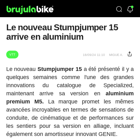
Le nouveau Stumpjumper 15
arrive en aluminium
VTT
18/09/24 11:10
MIGUE A.
Le nouveau
Stumpjumper 15
a été présenté il y a
quelques semaines comme l'une des grandes
innovations du catalogue de Specialized,
maintenant arrive sa version en
aluminium
premium M5.
La marque promet les mêmes
avancées incroyables en termes de sensations de
conduite, de cinématique et de performances sur
les sentiers pour sa version en alliage, incluant
également son amortisseur innovant GENIE.