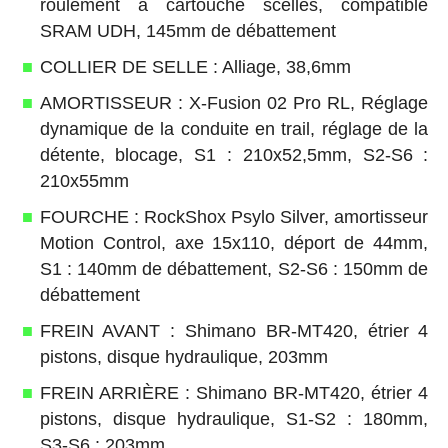
roulement à cartouche scellés, compatible
SRAM UDH, 145mm de débattement
COLLIER DE SELLE : Alliage, 38,6mm
AMORTISSEUR : X-Fusion 02 Pro RL, Réglage
dynamique de la conduite en trail, réglage de la
détente, blocage, S1 : 210x52,5mm, S2-S6 :
210x55mm
FOURCHE : RockShox Psylo Silver, amortisseur
Motion Control, axe 15x110, déport de 44mm,
S1 : 140mm de débattement, S2-S6 : 150mm de
débattement
FREIN AVANT : Shimano BR-MT420, étrier 4
pistons, disque hydraulique, 203mm
FREIN ARRIÈRE : Shimano BR-MT420, étrier 4
pistons, disque hydraulique, S1-S2 : 180mm,
S3-S6 : 203mm