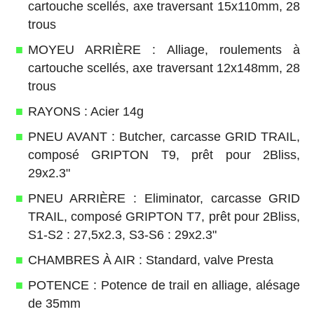
cartouche scellés, axe traversant 15x110mm, 28
trous
MOYEU ARRIÈRE : Alliage, roulements à
cartouche scellés, axe traversant 12x148mm, 28
trous
RAYONS : Acier 14g
PNEU AVANT : Butcher, carcasse GRID TRAIL,
composé GRIPTON T9, prêt pour 2Bliss,
29x2.3"
PNEU ARRIÈRE : Eliminator, carcasse GRID
TRAIL, composé GRIPTON T7, prêt pour 2Bliss,
S1-S2 : 27,5x2.3, S3-S6 : 29x2.3"
CHAMBRES À AIR : Standard, valve Presta
POTENCE : Potence de trail en alliage, alésage
de 35mm