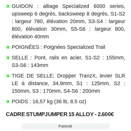
GUIDON : alliage Specialized 6000 series,
upsweep 6 degrés, backsweep 8 degrés, S1-S2
: largeur 780, élévation 20mm, S3-S4 : largeur
800, élévation 30mm, S5-S6 : largeur 800,
élévation 40mm
POIGNÉES : Poignées Specialized Trail
SELLE : Pont, rails en acier, S1-S2 : 155mm,
S3-S6 : 143mm
TIGE DE SELLE: Dropper TranzX, levier SLR
LE à distance, 34.9mm, S1 : 125mm, S2 :
150mm, S3 : 170mm, S4-S6 : 200mm
POIDS : 16,57 kg (36 lb, 8.5 oz)
CADRE STUMPJUMPER 15 ALLOY - 2.600€
Publicité