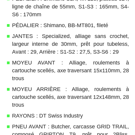
ligne de chaîne de 55mm, S1-S3 : 165mm, S4-
S6 : 170mm
PÉDALIER : Shimano, BB-MT801, fileté
JANTES : Specialized, alliage sans crochet,
largeur interne de 30mm, prêt pour tubeless,
Avant : 29, Arrière : S1-S2 : 27,5, S3-S6 : 29
MOYEU AVANT : Alliage, roulements à
cartouche scellés, axe traversant 15x110mm, 28
trous
MOYEU ARRIÈRE : Alliage, roulements à
cartouche scellés, axe traversant 12x148mm, 28
trous
RAYONS : DT Swiss Industry
PNEU AVANT : Butcher, carcasse GRID TRAIL,
composé GRIPTON T9, prêt pour 2Bliss,