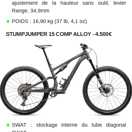
ajustement de la hauteur sans outil, levier
Range, 34,9mm
POIDS : 16,90 kg (37 lb, 4,1 oz)
STUMPJUMPER 15 COMP ALLOY - 4.500€
SWAT : stockage interne du tube diagonal