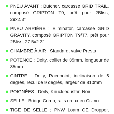
PNEU AVANT : Butcher, carcasse GRID TRAIL,
composé GRIPTON T9, prêt pour 2Bliss,
29x2.3"
PNEU ARRIÈRE : Eliminator, carcasse GRID
GRAVITY, composé GRIPTON T9/T7, prêt pour
2Bliss, 27.5x2.3"
CHAMBRE À AIR : Standard, valve Presta
POTENCE : Deity, collier de 35mm, longueur de
35mm
CINTRE : Deity, Racepoint, inclinaison de 5
degrés, recul de 9 degrés, largeur de 810mm
POIGNÉES : Deity, Knuckleduster, Noir
SELLE : Bridge Comp, rails creux en Cr-mo
TIGE DE SELLE : PNW Loam OE Dropper,