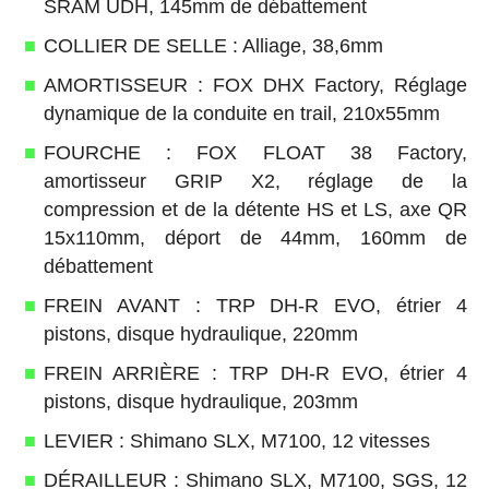
SRAM UDH, 145mm de débattement
COLLIER DE SELLE : Alliage, 38,6mm
AMORTISSEUR : FOX DHX Factory, Réglage
dynamique de la conduite en trail, 210x55mm
FOURCHE : FOX FLOAT 38 Factory,
amortisseur GRIP X2, réglage de la
compression et de la détente HS et LS, axe QR
15x110mm, déport de 44mm, 160mm de
débattement
FREIN AVANT : TRP DH-R EVO, étrier 4
pistons, disque hydraulique, 220mm
FREIN ARRIÈRE : TRP DH-R EVO, étrier 4
pistons, disque hydraulique, 203mm
LEVIER : Shimano SLX, M7100, 12 vitesses
DÉRAILLEUR : Shimano SLX, M7100, SGS, 12