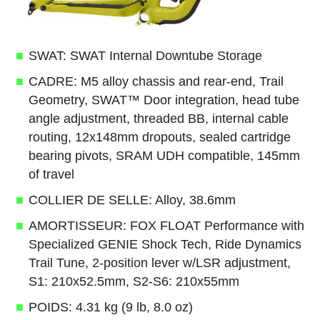
SWAT: SWAT Internal Downtube Storage
CADRE: M5 alloy chassis and rear-end, Trail
Geometry, SWAT™ Door integration, head tube
angle adjustment, threaded BB, internal cable
routing, 12x148mm dropouts, sealed cartridge
bearing pivots, SRAM UDH compatible, 145mm
of travel
COLLIER DE SELLE: Alloy, 38.6mm
AMORTISSEUR: FOX FLOAT Performance with
Specialized GENIE Shock Tech, Ride Dynamics
Trail Tune, 2-position lever w/LSR adjustment,
S1: 210x52.5mm, S2-S6: 210x55mm
POIDS: 4.31 kg (9 lb, 8.0 oz)