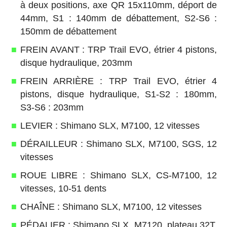
à deux positions, axe QR 15x110mm, déport de
44mm, S1 : 140mm de débattement, S2-S6 :
150mm de débattement
FREIN AVANT : TRP Trail EVO, étrier 4 pistons,
disque hydraulique, 203mm
FREIN ARRIÈRE : TRP Trail EVO, étrier 4
pistons, disque hydraulique, S1-S2 : 180mm,
S3-S6 : 203mm
LEVIER : Shimano SLX, M7100, 12 vitesses
DÉRAILLEUR : Shimano SLX, M7100, SGS, 12
vitesses
ROUE LIBRE : Shimano SLX, CS-M7100, 12
vitesses, 10-51 dents
CHAÎNE : Shimano SLX, M7100, 12 vitesses
PÉDALIER : Shimano SLX, M7120, plateau 32T,