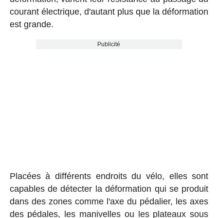
courant électrique, d'autant plus que la déformation
est grande.
Publicité
Placées à différents endroits du vélo, elles sont
capables de détecter la déformation qui se produit
dans des zones comme l'axe du pédalier, les axes
des pédales, les manivelles ou les plateaux sous