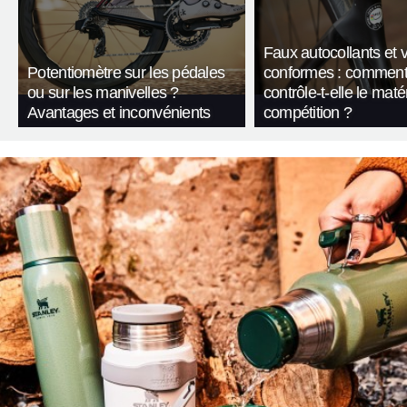
Faux autocollants et 
Potentiomètre sur les pédales
conformes : comment
ou sur les manivelles ?
contrôle-t-elle le maté
Avantages et inconvénients
compétition ?