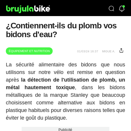
¿Contiennent-ils du plomb vos
bidons d'eau?
ÉQUIPEMENT ET NUTRITION
01/03/24 16:37
MIGUE A.
La sécurité alimentaire des bidons que nous
utilisons sur notre vélo est remise en question
après
la détection de l'utilisation de plomb, un
métal hautement toxique
, dans les bidons
métalliques de la marque Stanley que beaucoup
choisissent comme alternative aux bidons en
plastique habituels pour diverses raisons telles que
éviter le goût du plastique.
Publicité