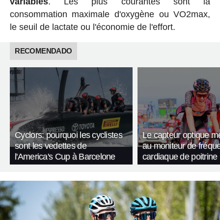
variables
. Les plus courantes sont la
consommation maximale d'oxygène ou VO2max,
le seuil de lactate ou l'économie de l'effort.
RECOMENDADO
Cyclors: pourquoi les cyclistes
Le capteur optique met
sont les vedettes de
au moniteur de fréqu
l'America's Cup à Barcelone
cardiaque de poitrine