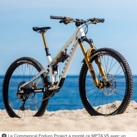
Le Commencal Enduro Project a monté ce META V5 avec un