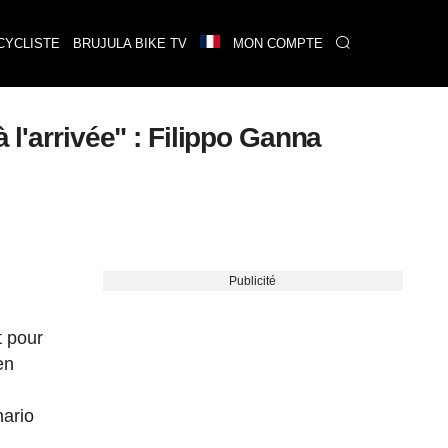
CYCLISTE
BRUJULA BIKE TV
MON COMPTE
 l'arrivée" : Filippo Ganna
Publicité
t pour
en
nario