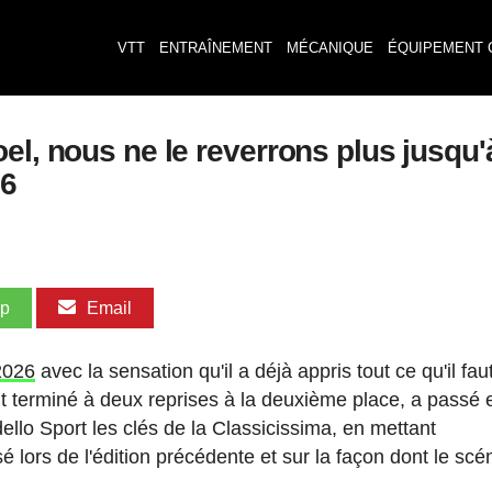
VTT
ENTRAÎNEMENT
MÉCANIQUE
ÉQUIPEMENT 
l, nous ne le reverrons plus jusqu'à
26
pp
Email
2026
avec la sensation qu'il a déjà appris tout ce qu'il fau
ent terminé à deux reprises à la deuxième place, a passé 
llo Sport les clés de la Classicissima, en mettant
sé lors de l'édition précédente et sur la façon dont le scé