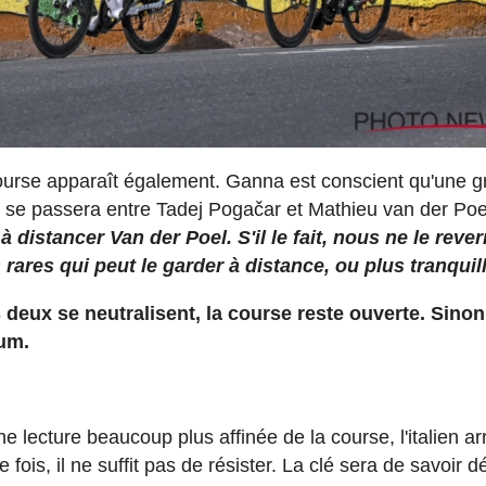
course apparaît également. Ganna est conscient qu'une 
se passera entre Tadej Pogačar et Mathieu van der Poel
distancer Van der Poel. S'il le fait, nous ne le reve
s rares qui peut le garder à distance, ou plus tranquil
s deux se neutralisent, la course reste ouverte. Sinon,
mum.
 lecture beaucoup plus affinée de la course, l'italien ar
ois, il ne suffit pas de résister. La clé sera de savoir d