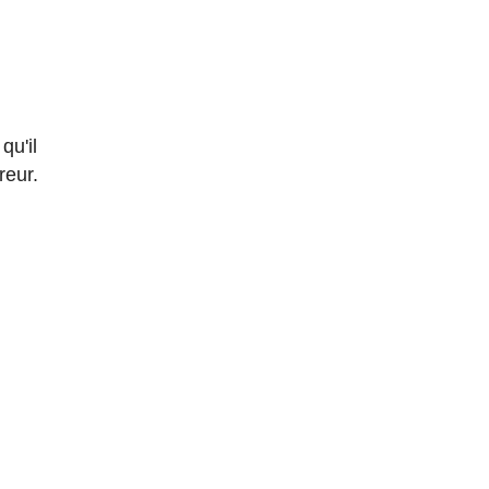
qu'il
reur.