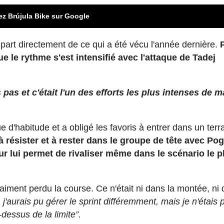
ez Brújula Bike sur Google
part directement de ce qui a été vécu l'année dernière.
e le rythme s'est intensifié avec l'attaque de Tadej
pas et c'était l'un des efforts les plus intenses de m
d'habitude et a obligé les favoris à entrer dans un terr
 résister et à rester dans le groupe de tête avec Po
r lui permet de rivaliser même dans le scénario le p
raiment perdu la course. Ce n'était ni dans la montée, ni 
 j'aurais pu gérer le sprint différemment, mais je n'étais 
dessus de la limite”.