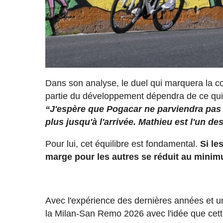
Dans son analyse, le duel qui marquera la 
partie du développement dépendra de ce qui 
“J'espère que Pogacar ne parviendra pas à 
plus jusqu'à l'arrivée. Mathieu est l'un de
Pour lui, cet équilibre est fondamental.
Si le
marge pour les autres se réduit au mini
Avec l'expérience des dernières années et une
la Milan-San Remo 2026 avec l'idée que cette f