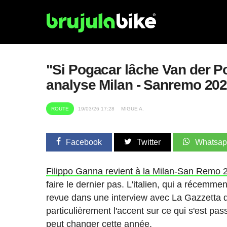
"Si Pogacar lâche Van der Poe
analyse Milan - Sanremo 20
ROUTE
19/03/26 17:28
MIGUE A.
Facebook
Twitter
Whatsa
Filippo Ganna revient à la Milan-San Remo 
faire le dernier pas. L'italien, qui a récemm
revue dans une interview avec La Gazzetta de
particulièrement l'accent sur ce qui s'est pas
peut changer cette année.