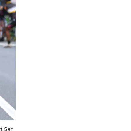
an-San