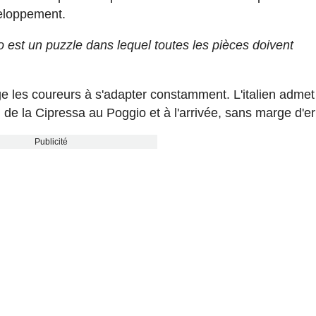
eloppement.
o est un puzzle dans lequel toutes les pièces doivent
ge les coureurs à s'adapter constamment. L'italien admet 
de la Cipressa au Poggio et à l'arrivée, sans marge d'er
Publicité