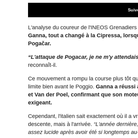
Suiv
L'analyse du coureur de l'INEOS Grenadiers 
Ganna, tout a changé à la Cipressa, lorsqu
Pogačar.
“L'attaque de Pogacar, je ne m'y attendais 
reconnaît-il.
Ce mouvement a rompu la course plus tôt que 
limite bien avant le Poggio.
Ganna a réussi à
et Van der Poel, confirmant que son moteu
exigeant.
Cependant, l'italien sait exactement où il a v
descente, mais à l'arrivée.
“L'année dernière,
assez lucide après avoir été si longtemps au-