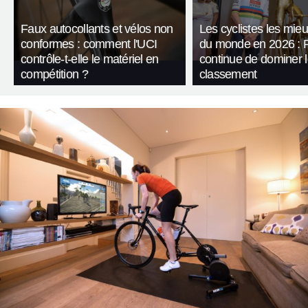
Faux autocollants et vélos non
Les cyclistes les mie
conformes : comment l'UCI
du monde en 2026 : 
contrôle-t-elle le matériel en
continue de dominer 
compétition ?
classement