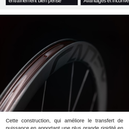
entraînement bien pensé
Avantages et inconvé
Cette construction, qui améliore le transfert de
puissance en apportant une plus grande rigidité en