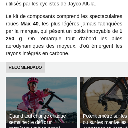
utilisés par les cyclistes de Jayco AlUla.
Le kit de composants comprend les spectaculaires
roues
Max 40
, les plus légères jamais fabriquées
par la marque, qui pèsent un poids incroyable de
1
250 g
. On remarque tout d'abord les ailes
aérodynamiques des moyeux, d'où émergent les
rayons intégrés en carbone.
RECOMENDADO
Quand tout change chaque
Potentiomètre sur les
semaine : le défi d'un
ou sur les manivelles