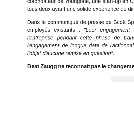
cofondateur de Youngone, une start-up en Co
tous deux ayant une solide expérience de dir
Dans le communiqué de presse de Scott Spor
employés existants :
"Leur engagement e
l'entreprise pendant cette phase de trans
l'engagement de longue date de l'actionnai
l'objet d'aucune remise en question".
Beat Zaugg ne reconnaît pas le changement