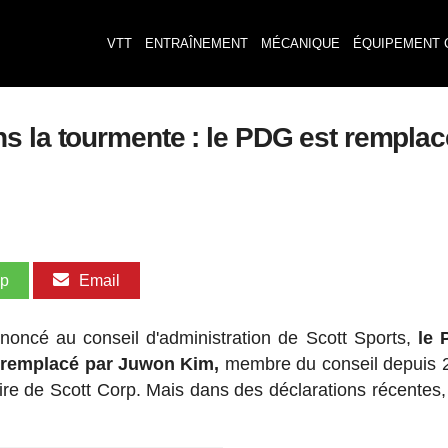
VTT
ENTRAÎNEMENT
MÉCANIQUE
ÉQUIPEMENT 
s la tourmente : le PDG est remplac
pp
Email
oncé au conseil d'administration de Scott Sports,
le 
 remplacé par Juwon Kim,
membre du conseil depuis 
ire de Scott Corp. Mais dans des déclarations récentes