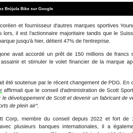
ez Brújula Bike sur Google
-coréen et fournisseur d'autres marques sportives You
ors, il est l'actionnaire majoritaire tandis que le Suis
arque jusqu'à hier, détient 47% de l'entreprise.
gone avait accordé un prêt de 150 millions de francs 
assainir et stimuler le volet financier de la marque ap
és ait été soutenue par le récent changement de PDG. En 
r
affirmait que le conseil d'administration de Scott Sport
ir le développement de Scott et devenir un fabricant de v
ts de plein air".
 Corp, membre du conseil depuis 2022 et fort de 
avec plusieurs banques internationales, il a égalem