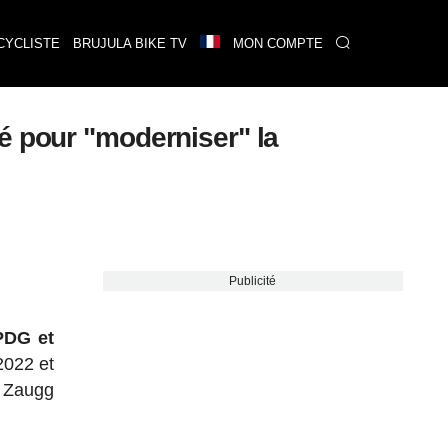
CYCLISTE
BRUJULA BIKE TV
MON COMPTE
é pour "moderniser" la
Publicité
PDG et
2022 et
, Zaugg