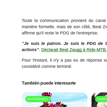
Toute la communication provient du canal o
manière formelle, mais de son côté, Beat Zau
affirme qu'il reste le PDG de l'entreprise.
"Je suis le patron. Je suis le PDG de S
actions"
.
Déclarait Beat Zaugg à Ride-MTB
Pour l'instant, il n'y a pas eu de réponse 
considéré comme terminé.
También puede interesarte
ENTRAÎNEMENT
COMPO