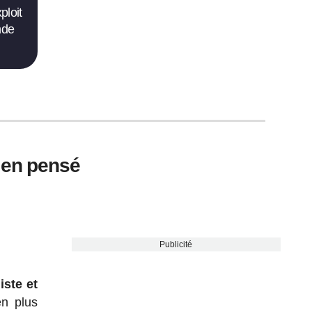
ploit
nde
ien pensé
Publicité
iste et
en plus