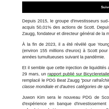
Suiv
Depuis 2015, le groupe d'investisseurs sud
acquis 50,01% des actions de Scott. Depuis l
Zaugg, fondateur et directeur général de la m
À la fin de 2023, il a été révélé que Youn
(environ 155 millions d'euros) à Scott pour 
années tumultueuses suivant la pandémie.
Et il semble que cette injection de liquidit
29 mars, un
rapport publié sur Bicycleretaile
remplacé le PDG Beat Zaugg
"pour rafraîch
classe mondiale et d'autres catégories de spor
Juwon Kim sera le nouveau PDG de Scott
d'expérience en banque d'investissement 