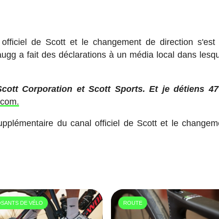
fficiel de Scott et le changement de direction s'est 
gg a fait des déclarations à un média local dans lesque
cott Corporation et Scott Sports. Et je détiens 4
.com.
supplémentaire du canal officiel de Scott et le changem
SANTS DE VÉLO
ROUTE