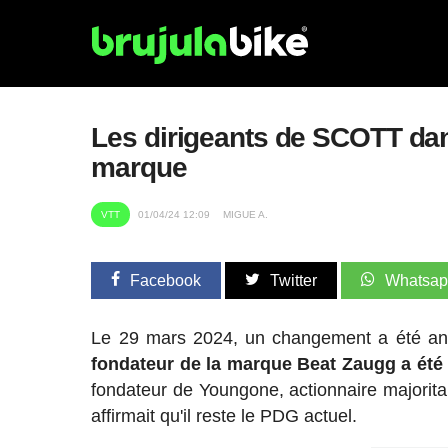
Les dirigeants de SCOTT dan
marque
VTT
01/04/24 12:09
MIGUE A.
Facebook
Twitter
Whatsa
Le 29 mars 2024, un changement a été ann
fondateur de la marque Beat Zaugg a été
fondateur de Youngone, actionnaire majorita
affirmait qu'il reste le PDG actuel.