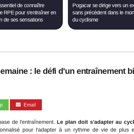
essentiel de connaître
Pogacar se dirige vers un ex
lle RPE pour s'entraîner en
sans précédent dans le mo
on de ses sensations
du cyclisme
maine : le défi d'un entraînement b
pp
Email
e base de l'entraînement.
Le plan doit s'adapter au cycl
onnalisé pour l'adapter à un rythme de vie de plus 