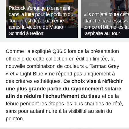
Pidcock s'engage pleinement
dans la lutte pour le podium du
«Ils ont jeté toute cett
Tour : il est déjà quatrième
blanche par-dessus» 
après la victoire de Mauro
tombe et blâme les t
Schmid à Belfort
l'asphalte au Tour
Comme l'a expliqué Q36.5 lors de la présentation
officielle de cette collection en édition limitée, la
nouvelle combinaison de couleurs « Tarmac Grey
» et « Light Blue » ne répond pas uniquement à
des critères esthétiques.
Ce choix vise à réfléchir
une plus grande partie du rayonnement solaire
afin de réduire l'échauffement du tissu
et de la
tenue pendant les étapes les plus chaudes de l'été,
sans pour autant nuire à la visibilité au sein du
peloton.