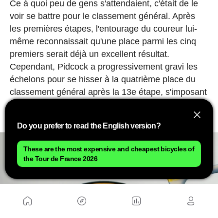
Ce à quoi peu de gens s'attendaient, c'était de le
voir se battre pour le classement général. Après
les premières étapes, l'entourage du coureur lui-
même reconnaissait qu'une place parmi les cinq
premiers serait déjà un excellent résultat.
Cependant, Pidcock a progressivement gravi les
échelons pour se hisser à la quatrième place du
classement général après la 13e étape, s'imposant
ainsi comme l'un des coureurs qui animent le plus
la lutte pour les premières places.
Do you prefer to read the English version?
These are the most expensive and cheapest bicycles of
the Tour de France 2026