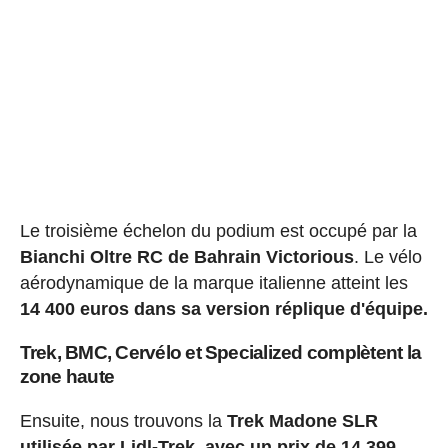
Le troisième échelon du podium est occupé par la
Bianchi Oltre RC de Bahrain Victorious
. Le vélo
aérodynamique de la marque italienne atteint les
14 400 euros dans sa version réplique d'équipe.
Trek, BMC, Cervélo et Specialized complètent la
zone haute
Ensuite, nous trouvons la
Trek Madone SLR
utilisée par Lidl-Trek, avec un prix de 14 399