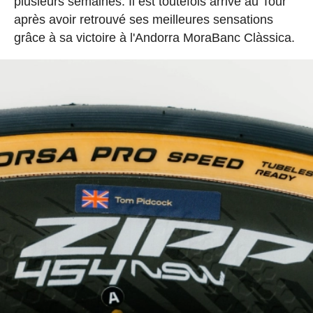
plusieurs semaines. Il est toutefois arrivé au Tour
après avoir retrouvé ses meilleures sensations
grâce à sa victoire à l'Andorra MoraBanc Clàssica.