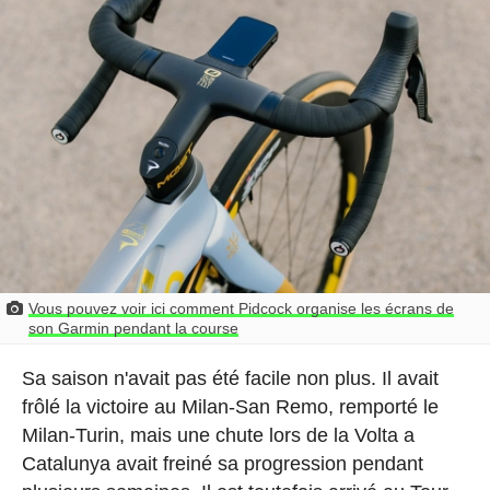
Vous pouvez voir ici comment Pidcock organise les écrans de
son Garmin pendant la course
Sa saison n'avait pas été facile non plus. Il avait
frôlé la victoire au Milan-San Remo, remporté le
Milan-Turin, mais une chute lors de la Volta a
Catalunya avait freiné sa progression pendant