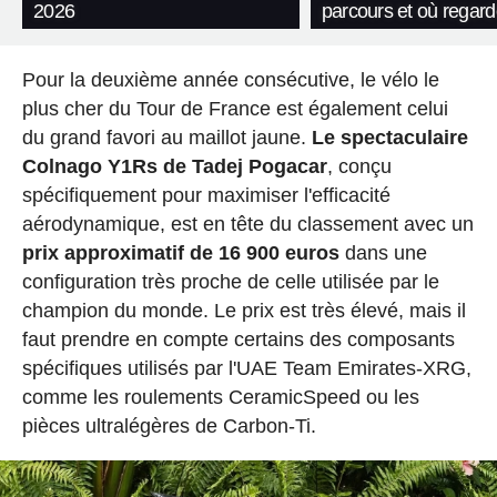
2026
parcours et où regard
Pour la deuxième année consécutive, le vélo le
plus cher du Tour de France est également celui
du grand favori au maillot jaune.
Le spectaculaire
Colnago Y1Rs de Tadej Pogacar
, conçu
spécifiquement pour maximiser l'efficacité
aérodynamique, est en tête du classement avec un
prix approximatif de 16 900 euros
dans une
configuration très proche de celle utilisée par le
champion du monde. Le prix est très élevé, mais il
faut prendre en compte certains des composants
spécifiques utilisés par l'UAE Team Emirates-XRG,
comme les roulements CeramicSpeed ou les
pièces ultralégères de Carbon-Ti.