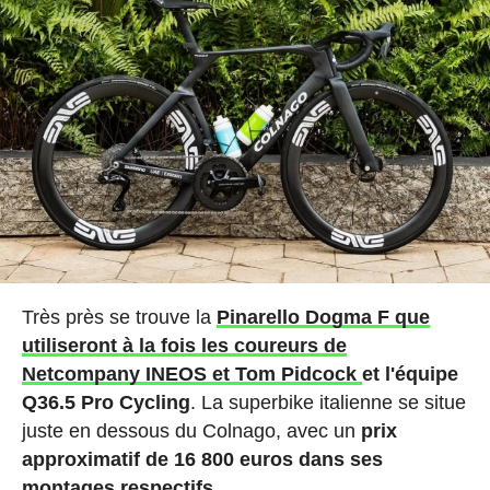
Très près se trouve la
Pinarello Dogma F que
utiliseront à la fois les coureurs de
Netcompany INEOS et Tom Pidcock
et l'équipe
Q36.5 Pro Cycling
. La superbike italienne se situe
juste en dessous du Colnago, avec un
prix
approximatif de 16 800 euros dans ses
montages respectifs.