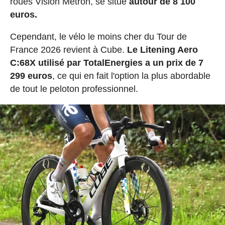
roues Vision Metron, se situe
autour de 8 100
euros.
Cependant, le vélo le moins cher du Tour de
France 2026 revient à Cube.
Le Litening Aero
C:68X utilisé par TotalEnergies a un prix de 7
299 euros
, ce qui en fait l'option la plus abordable
de tout le peloton professionnel.