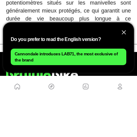
potentiomètres situés sur les manivelles sont
généralement mieux protégés, ce qui garantit une
durée de vie beaucoup plus longue à ce
composant.
Do you prefer to read the English version?
Cannondale introduces LAB71, the most exclusive of
the brand
NOUS
Plan du site
Contact
Travailler avec nous
SITES D'AMIS