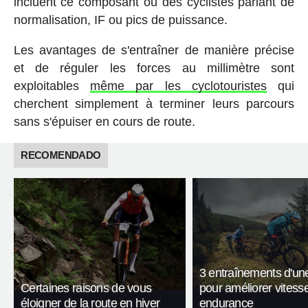
incluent ce composant ou des cyclistes parlant de
normalisation, IF ou pics de puissance.
Les avantages de s'entraîner de manière précise
et de réguler les forces au millimètre sont
exploitables
même par les cyclotouristes
qui
cherchent simplement à terminer leurs parcours
sans s'épuiser en cours de route.
RECOMENDADO
3 entraînements d'un
Certaines raisons de vous
pour améliorer vitesse
éloigner de la route en hiver
endurance