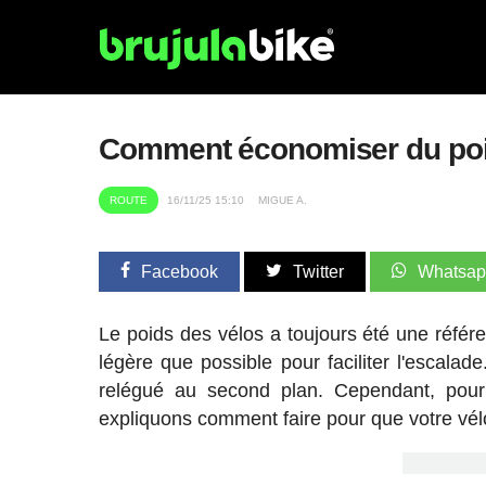
Comment économiser du poid
ROUTE
16/11/25 15:10
MIGUE A.
Facebook
Twitter
Whatsa
Le poids des vélos a toujours été une référe
légère que possible pour faciliter l'escala
relégué au second plan. Cependant, pour 
expliquons comment faire pour que votre vélo 