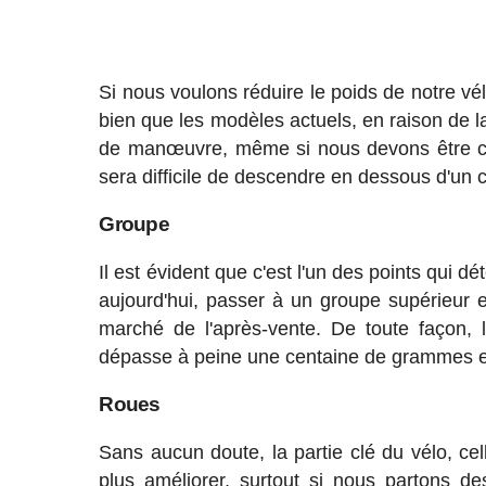
Si nous voulons réduire le poids de notre vé
bien que les modèles actuels, en raison de l
de manœuvre, même si nous devons être cla
sera difficile de descendre en dessous d'un ce
Groupe
Il est évident que c'est l'un des points qui d
aujourd'hui, passer à un groupe supérieur e
marché de l'après-vente. De toute façon, 
dépasse à peine une centaine de grammes et 
Roues
Sans aucun doute, la partie clé du vélo, ce
plus améliorer, surtout si nous partons 