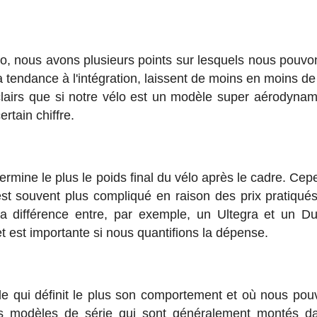
lo, nous avons plusieurs points sur lesquels nous pouvon
a tendance à l'intégration, laissent de moins en moins d
irs que si notre vélo est un modèle super aérodynami
rtain chiffre.
étermine le plus le poids final du vélo après le cadre. Ce
st souvent plus compliqué en raison des prix pratiqués
la différence entre, par exemple, un Ultegra et un D
est importante si nous quantifions la dépense.
lle qui définit le plus son comportement et où nous pou
des modèles de série qui sont généralement montés d