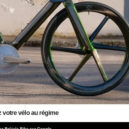
z votre vélo au régime
ez Brújula Bike sur Google