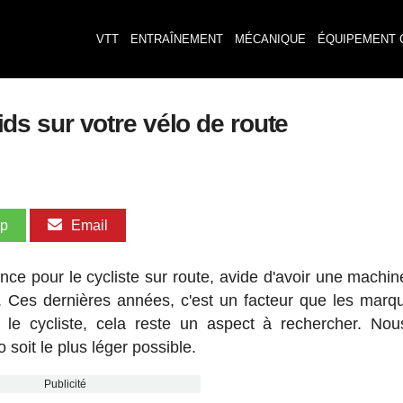
VTT
ENTRAÎNEMENT
MÉCANIQUE
ÉQUIPEMENT 
s sur votre vélo de route
pp
Email
nce pour le cycliste sur route, avide d'avoir une machin
de. Ces dernières années, c'est un facteur que les marq
le cycliste, cela reste un aspect à rechercher. No
soit le plus léger possible.
Publicité