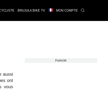
CYCLISTE
BRUJULA BIKE TV
MON COMPTE
Publicité
e aussi
ues ont
us vous