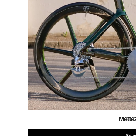
Mette
Suiv