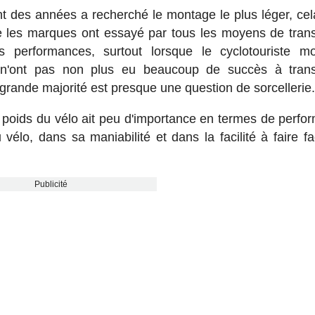
nt des années a recherché le montage le plus léger, cel
ue les marques ont essayé par tous les moyens de tran
s performances, surtout lorsque le cyclotouriste m
s n'ont pas non plus eu beaucoup de succès à trans
 grande majorité est presque une question de sorcellerie
u poids du vélo ait peu d'importance en termes de perfo
u vélo, dans sa maniabilité et dans la facilité à faire f
Publicité