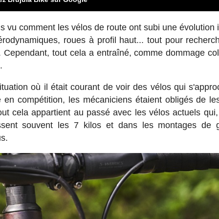
s vu comment les vélos de route ont subi une évolution 
érodynamiques, roues à profil haut... tout pour recherc
nt. Cependant, tout cela a entraîné, comme dommage coll
.
ituation où il était courant de voir des vélos qui s'appro
 en compétition, les mécaniciens étaient obligés de les
out cela appartient au passé avec les vélos actuels qu
sent souvent les 7 kilos et dans les montages de
us.