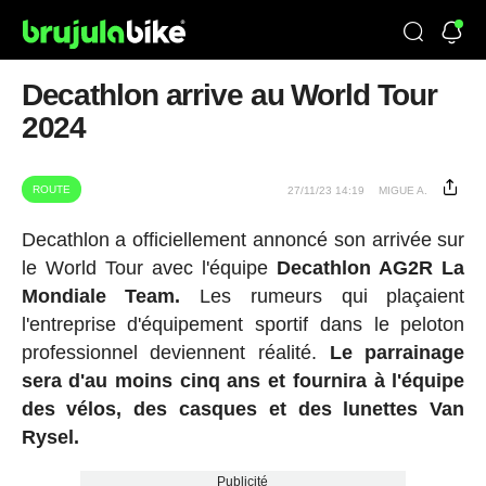
Decathlon arrive au World Tour
2024
ROUTE
27/11/23 14:19
MIGUE A.
Decathlon a officiellement annoncé son arrivée sur
le World Tour avec l'équipe
Decathlon AG2R La
Mondiale Team.
Les rumeurs qui plaçaient
l'entreprise d'équipement sportif dans le peloton
professionnel deviennent réalité.
Le parrainage
sera d'au moins cinq ans et fournira à l'équipe
des vélos, des casques et des lunettes Van
Rysel.
Publicité