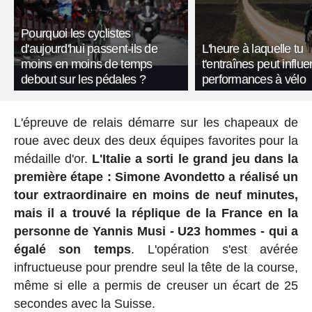
Pourquoi les cyclistes
d'aujourd'hui passent-ils de
L'heure à laquelle tu
moins en moins de temps
t'entraînes peut influe
debout sur les pédales ?
performances à vélo
L'épreuve de relais démarre sur les chapeaux de
roue avec deux des deux équipes favorites pour la
médaille d'or.
L'Italie a sorti le grand jeu dans la
première étape : Simone Avondetto a réalisé un
tour extraordinaire en moins de neuf minutes,
mais il a trouvé la réplique de la France en la
personne de Yannis Musi - U23 hommes - qui a
égalé son temps
. L'opération s'est avérée
infructueuse pour prendre seul la tête de la course,
même si elle a permis de creuser un écart de 25
secondes avec la Suisse.