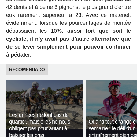
42 dents et à peine 6 pignons, le plus grand d'entre
eux rarement supérieur à 23. Avec ce matériel,
évidemment, lorsque les pourcentages de montée
dépassaient les 10%,
aussi fort que soit le
cycliste, il n'y avait pas d'autre alternative que
de se lever simplement pour pouvoir continuer
à pédaler.
RECOMENDADO
Les années ne font pas de
quartier, mais elles ne nous
Quand tout change c
obligent pas pour autant à
semaine : le défi d'un
baisser les bras
entraînement bien p