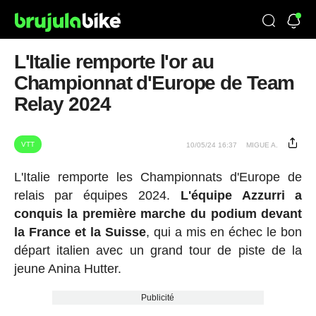
L'Italie remporte l'or au
Championnat d'Europe de Team
Relay 2024
VTT
10/05/24 16:37
MIGUE A.
L'Italie remporte les Championnats d'Europe de
relais par équipes 2024.
L'équipe Azzurri a
conquis la première marche du podium devant
la France et la Suisse
, qui a mis en échec le bon
départ italien avec un grand tour de piste de la
jeune Anina Hutter.
Publicité