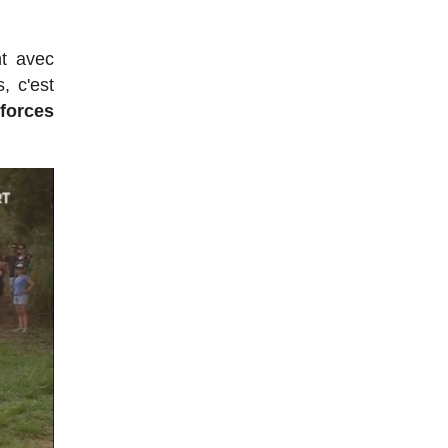
t avec
, c'est
 forces