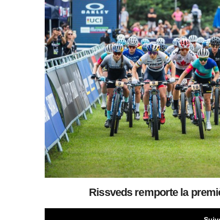
Rissveds remporte la premi
Suiv