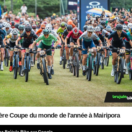
ère Coupe du monde de l'année à Mairipora
ez Brújula Bike sur Google