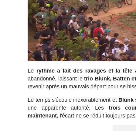
Le
rythme a fait des ravages et la tête
abandonné, laissant le
trio Blunk, Batten 
revenir après un mauvais départ pour se hiss
Le temps s'écoule inexorablement et
Blunk
une apparente autorité. Les
trois cou
maintenant,
l'écart ne se réduit toujours pas e