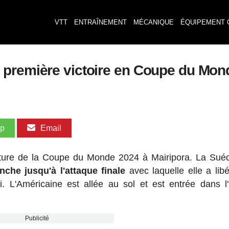
VTT
ENTRAÎNEMENT
MÉCANIQUE
ÉQUIPEMENT 
 première victoire en Coupe du Mon
pp
Email
rture de la Coupe du Monde 2024 à Mairipora. La Sué
nche jusqu'à l'attaque
finale
avec laquelle elle a lib
i. L'Américaine est allée au sol et est entrée dans l'
Publicité