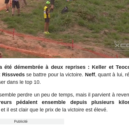
 a été démembrée à deux reprises : Keller et Teoc
et Rissveds
se battre pour la victoire.
Neff
, quant à lui, r
er dans le top 10.
semble perdre un peu de temps, mais il parvient à reven
reurs pédalent ensemble depuis plusieurs kilo
t il est clair que le prix de la victoire est élevé.
Publicité