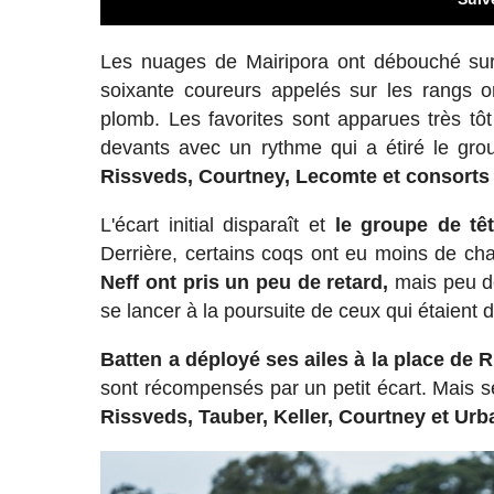
Les nuages de Mairipora ont débouché su
soixante coureurs appelés sur les rangs
plomb. Les favorites sont apparues très tô
devants avec un rythme qui a étiré le gro
Rissveds, Courtney, Lecomte et consorts
L'écart initial disparaît et
le groupe de tê
Derrière, certains coqs ont eu moins de c
Neff
ont pris un peu de retard,
mais peu de
se lancer à la poursuite de ceux qui étaient 
Batten a déployé ses ailes à la place de R
sont récompensés par un petit écart. Mais
Rissveds, Tauber, Keller, Courtney et Urb