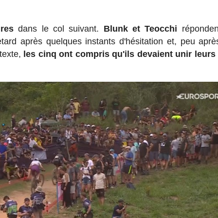
res
dans le col suivant.
Blunk et Teocchi
réponden
tard après quelques instants d'hésitation et, peu après
texte,
les cinq ont compris qu'ils devaient unir leurs