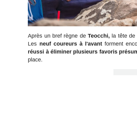
Après un bref règne de
Teocchi,
la tête de
Les
neuf coureurs à l'avant
forment enco
réussi à éliminer plusieurs favoris présu
place.