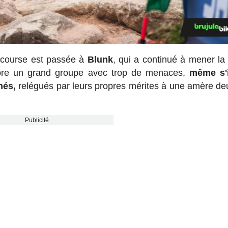
 course est passée à
Blunk
, qui a continué à mener la
re un grand groupe avec trop de menaces,
même s'i
més,
relégués par leurs propres mérites à une amère d
Publicité