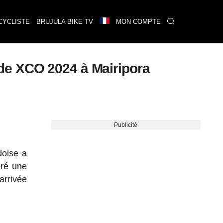
CYCLISTE
BRUJULA BIKE TV
MON COMPTE
de XCO 2024 à Mairipora
Publicité
doise a
éré une
arrivée