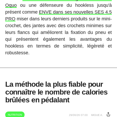
Oquo
ou une défenseure du hookless jusqu'à
présent comme
ENVE dans ses nouvelles SES 4.5
PRO
miser dans leurs derniers produits sur le mini-
crochet, des jantes avec des crochets minimes sur
leurs flancs qui améliorent la fixation du pneu et
qui présentent également les avantages du
hookless en termes de simplicité, légèreté et
robustesse.
La méthode la plus fiable pour
connaître le nombre de calories
brûlées en pédalant
NUTRITION
29/06/26 07:00
MIGUE A.