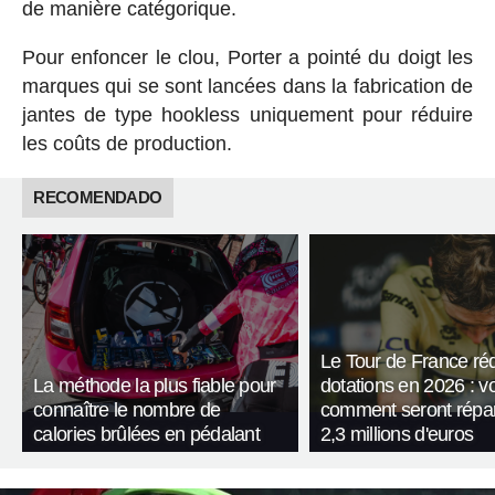
de manière catégorique.
Pour enfoncer le clou, Porter a pointé du doigt les
marques qui se sont lancées dans la fabrication de
jantes de type hookless uniquement pour réduire
les coûts de production.
RECOMENDADO
Le Tour de France réd
La méthode la plus fiable pour
dotations en 2026 : vo
connaître le nombre de
comment seront répart
calories brûlées en pédalant
2,3 millions d'euros