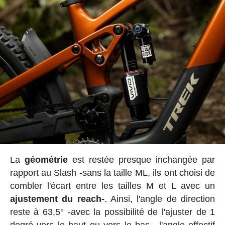
La
géométrie
est restée presque inchangée par
rapport au Slash -sans la taille ML, ils ont choisi de
combler l'écart entre les tailles M et L avec un
ajustement du reach-
. Ainsi, l'angle de direction
reste à 63,5° -avec la possibilité de l'ajuster de 1
degré vers le haut ou vers le bas-, l'angle effectif