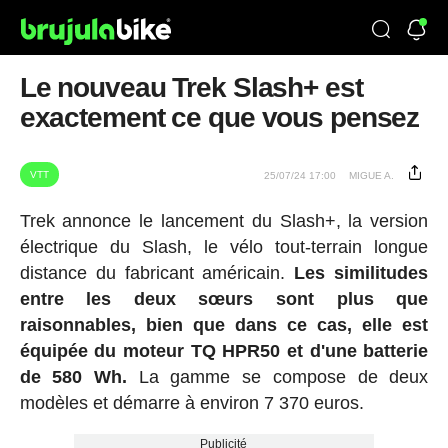
Le nouveau Trek Slash+ est
exactement ce que vous pensez
VTT
25/07/24 17:00
MIGUE A.
Trek annonce le lancement du Slash+, la version
électrique du Slash, le vélo tout-terrain longue
distance du fabricant américain.
Les similitudes
entre les deux sœurs sont plus que
raisonnables, bien que dans ce cas, elle est
équipée du moteur TQ HPR50 et d'une batterie
de 580 Wh.
La gamme se compose de deux
modèles et démarre à environ 7 370 euros.
Publicité