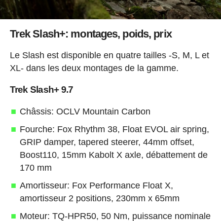
Trek Slash+: montages, poids, prix
Le Slash est disponible en quatre tailles -S, M, L et
XL- dans les deux montages de la gamme.
Trek Slash+ 9.7
Châssis: OCLV Mountain Carbon
Fourche: Fox Rhythm 38, Float EVOL air spring,
GRIP damper, tapered steerer, 44mm offset,
Boost110, 15mm Kabolt X axle, débattement de
170 mm
Amortisseur: Fox Performance Float X,
amortisseur 2 positions, 230mm x 65mm
Moteur: TQ-HPR50, 50 Nm, puissance nominale