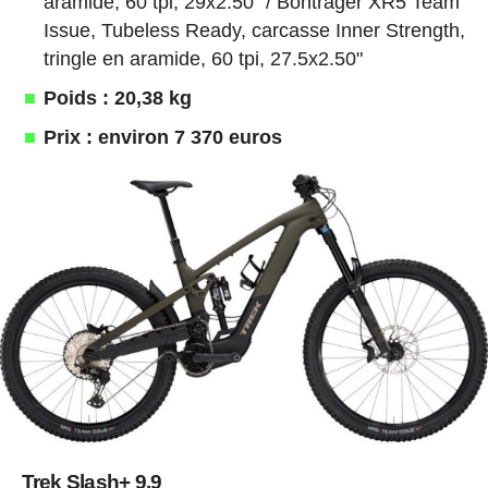
aramide, 60 tpi, 29x2.50" / Bontrager XR5 Team
Issue, Tubeless Ready, carcasse Inner Strength,
tringle en aramide, 60 tpi, 27.5x2.50"
Poids : 20,38 kg
Prix : environ 7 370 euros
Trek Slash+ 9.9