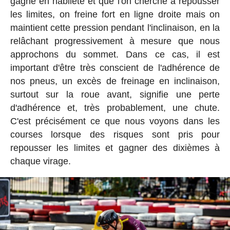
gagne en habileté et que l'on cherche à repousser
les limites, on freine fort en ligne droite mais on
maintient cette pression pendant l'inclinaison, en la
relâchant progressivement à mesure que nous
approchons du sommet. Dans ce cas, il est
important d'être très conscient de l'adhérence de
nos pneus, un excès de freinage en inclinaison,
surtout sur la roue avant, signifie une perte
d'adhérence et, très probablement, une chute.
C'est précisément ce que nous voyons dans les
courses lorsque des risques sont pris pour
repousser les limites et gagner des dixièmes à
chaque virage.