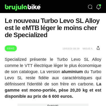
Le nouveau Turbo Levo SL Alloy
est le eMTB léger le moins cher
de Specialized
EBIKE
16/03/24 08:39
MIGUE A.
Specialized présente le Turbo Levo SL Alloy
comme le VTT électrique léger le plus économique
de son catalogue. La version
aluminium
du Turbo
Levo SL reste fidèle aux caractéristiques qui
définissent l'identité de son frère en carbone.
La
gamme est mono-portée, pèse 20,20 kg et est
disponible au prix de 6 600 euros.