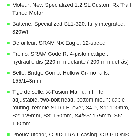
Moteur: New Specialized 1.2 SL Custom Rx Trail
Tuned Motor
Batterie: Specialized SL1-320, fully integrated,
320Wh
Derailleur: SRAM NX Eagle, 12-speed
Freins: SRAM Code R, 4-piston caliper,
hydraulic dis (220 mm delante / 200 mm detrás)
Selle: Bridge Comp, Hollow Cr-mo rails,
155/143mm
Tige de selle: X-Fusion Manic, infinite
adjustable, two-bolt head, bottom mount cable
routing, remote SLR LE lever, 34.9, S1: 100mm,
S2: 125mm, S3: 150mm, S4/S5: 175mm, S6:
190mm
Pneus: utcher, GRID TRAIL casing, GRIPTON®