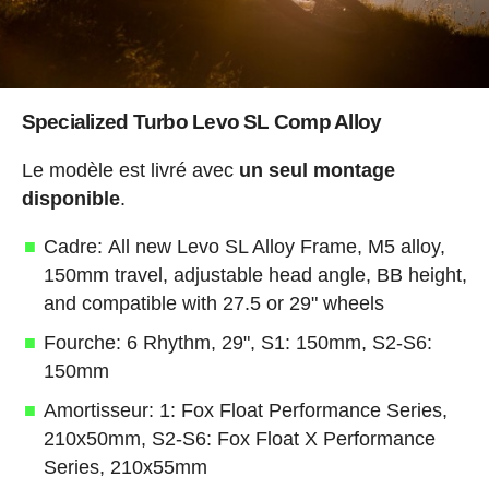
Specialized Turbo Levo SL Comp Alloy
Le modèle est livré avec
un seul montage
disponible
.
Cadre: All new Levo SL Alloy Frame, M5 alloy,
150mm travel, adjustable head angle, BB height,
and compatible with 27.5 or 29" wheels
Fourche: 6 Rhythm, 29", S1: 150mm, S2-S6:
150mm
Amortisseur: 1: Fox Float Performance Series,
210x50mm, S2-S6: Fox Float X Performance
Series, 210x55mm