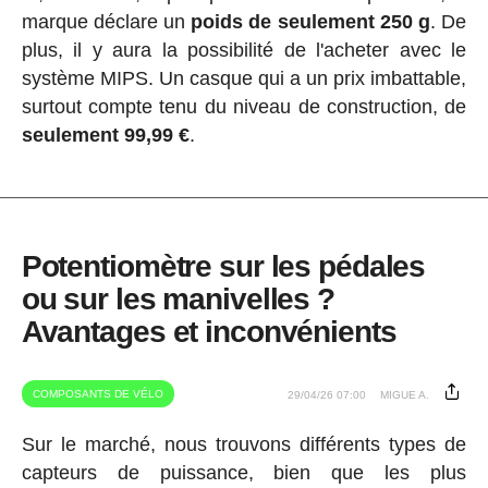
marque déclare un
poids de seulement 250 g
. De
plus, il y aura la possibilité de l'acheter avec le
système MIPS. Un casque qui a un prix imbattable,
surtout compte tenu du niveau de construction, de
seulement 99,99 €
.
Potentiomètre sur les pédales
ou sur les manivelles ?
Avantages et inconvénients
COMPOSANTS DE VÉLO
29/04/26 07:00
MIGUE A.
Sur le marché, nous trouvons différents types de
capteurs de puissance, bien que les plus