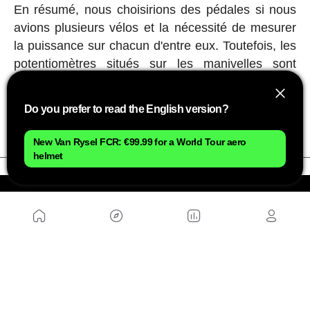
En résumé, nous choisirions des pédales si nous
avions plusieurs vélos et la nécessité de mesurer
la puissance sur chacun d'entre eux. Toutefois, les
potentiomètres situés sur les manivelles sont
généralement mieux protégés, ce qui garantit une
durée de vie beaucoup plus longue à ce
Do you prefer to read the English version?
composant.
New Van Rysel FCR: €99.99 for a World Tour aero
helmet
NOUS