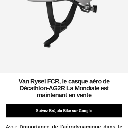
Van Rysel FCR, le casque aéro de
Décathlon-AG2R La Mondiale est
maintenant en vente
Suivez Brújula Bike sur Google
Avec l'
importance de l'aérodynamique dans le