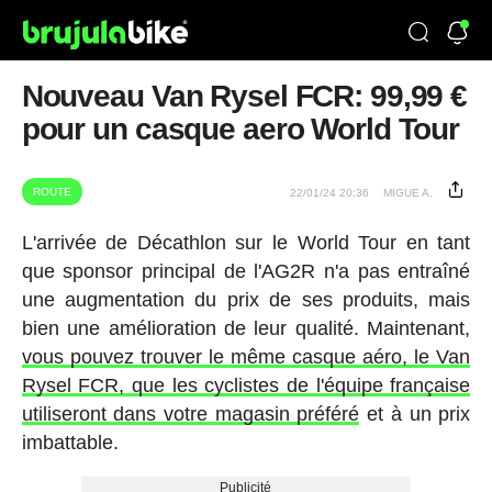
Nouveau Van Rysel FCR: 99,99 €
pour un casque aero World Tour
ROUTE
22/01/24 20:36
MIGUE A.
L'arrivée de Décathlon sur le World Tour en tant
que sponsor principal de l'AG2R n'a pas entraîné
une augmentation du prix de ses produits, mais
bien une amélioration de leur qualité. Maintenant,
vous pouvez trouver le même casque aéro, le Van
Rysel FCR, que les cyclistes de l'équipe française
utiliseront dans votre magasin préféré
et à un prix
imbattable.
Publicité