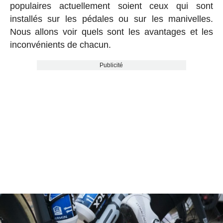
populaires actuellement soient ceux qui sont
installés sur les pédales ou sur les manivelles.
Nous allons voir quels sont les avantages et les
inconvénients de chacun.
Publicité