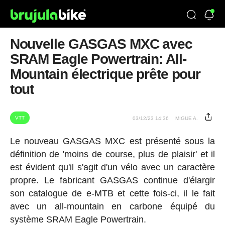
Nouvelle GASGAS MXC avec
SRAM Eagle Powertrain: All-
Mountain électrique prête pour
tout
VTT
03/12/23 14:36
MIGUE A.
Le nouveau GASGAS MXC est présenté sous la
définition de 'moins de course, plus de plaisir' et il
est évident qu'il s'agit d'un vélo avec un caractère
propre. Le fabricant GASGAS continue d'élargir
son catalogue de e-MTB et cette fois-ci, il le fait
avec un all-mountain en carbone équipé du
système SRAM Eagle Powertrain.