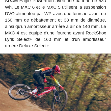
SRAM Eagle Powertrain avec une batterie de 630
Wh. Le MXC 6 et le MXC 5 utilisent la suspension
DVO alimentée par WP avec une fourche avant de
160 mm de débattement et 38 mm de diamètre,
ainsi qu'un amortisseur arrière à air de 140 mm. Le
MXC 4 est équipé d'une fourche avant RockShox
Lyrik Select+ de 160 mm et d'un amortisseur
arrière Deluxe Select+.