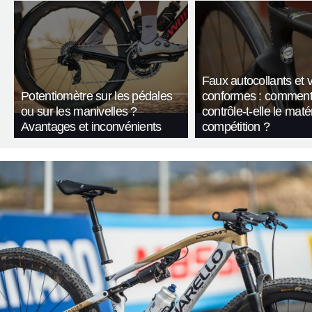
Faux autocollants et 
Potentiomètre sur les pédales
conformes : comment
ou sur les manivelles ?
contrôle-t-elle le maté
Avantages et inconvénients
compétition ?