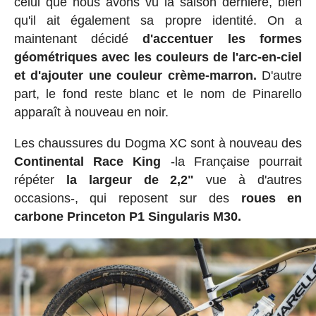
celui que nous avons vu la saison dernière, bien
qu'il ait également sa propre identité. On a
maintenant décidé
d'accentuer les formes
géométriques avec les couleurs de l'arc-en-ciel
et d'ajouter une couleur crème-marron.
D'autre
part, le fond reste blanc et le nom de Pinarello
apparaît à nouveau en noir.
Les chaussures du Dogma XC sont à nouveau des
Continental Race King
-la Française pourrait
répéter
la largeur de 2,2"
vue à d'autres
occasions-, qui reposent sur des
roues en
carbone Princeton P1 Singularis M30.