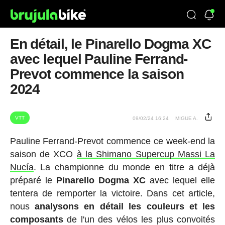
En détail, le Pinarello Dogma XC
avec lequel Pauline Ferrand-
Prevot commence la saison
2024
VTT
09/02/24 16:24
MIGUE A.
Pauline Ferrand-Prevot commence ce week-end la
saison de XCO
à la Shimano Supercup Massi La
Nucía
. La championne du monde en titre a déjà
préparé le
Pinarello Dogma XC
avec lequel elle
tentera de remporter la victoire. Dans cet article,
nous
analysons en détail les couleurs et les
composants
de l'un des vélos les plus convoités