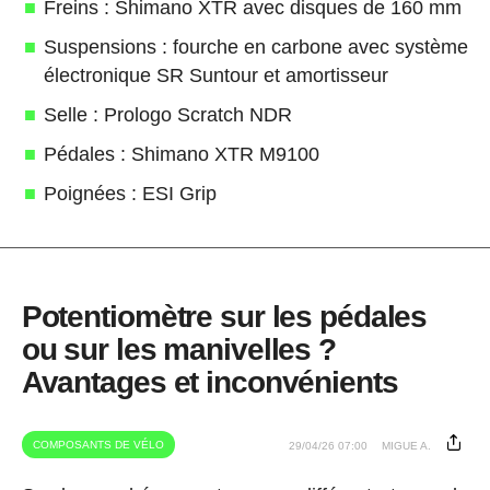
Freins : Shimano XTR avec disques de 160 mm
Suspensions : fourche en carbone avec système
électronique SR Suntour et amortisseur
Selle : Prologo Scratch NDR
Pédales : Shimano XTR M9100
Poignées : ESI Grip
Potentiomètre sur les pédales
ou sur les manivelles ?
Avantages et inconvénients
COMPOSANTS DE VÉLO
29/04/26 07:00
MIGUE A.