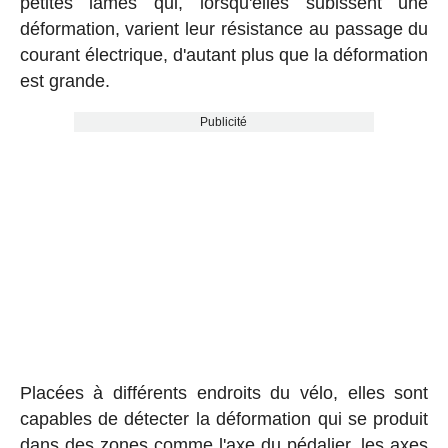
petites lames qui, lorsqu'elles subissent une
déformation, varient leur résistance au passage du
courant électrique, d'autant plus que la déformation
est grande.
Publicité
Placées à différents endroits du vélo, elles sont
capables de détecter la déformation qui se produit
dans des zones comme l'axe du pédalier, les axes