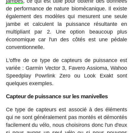
jambes
, ce qui est utile pour obtenir des données
de performance de nature biomécanique. Il existe
également des modèles qui mesurent une seule
jambe et calculent la puissance résultante en
multipliant par 2. Une option beaucoup plus
économique car l'un des côtés est une pédale
conventionnelle.
L'offre de ce type de capteurs de puissance est
variée : Garmin Vector 3, Favero Assioma, Wahoo
Speedplay Powrlink Zero ou Look Exakt sont
quelques exemples.
Capteur de puissance sur les manivelles
Ce type de capteurs est associé à des éléments
qui ne sont généralement pas montés et démontés
facilement du vélo, nous choisirons donc l'un d'eux
si nous avons un seul vélo ou si nous pouvons