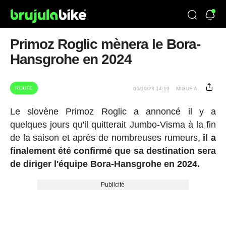
Primoz Roglic mènera le Bora-
Hansgrohe en 2024
ROUTE
06/10/23 14:19
MIGUE A.
Le slovène Primoz Roglic a annoncé il y a
quelques jours qu'il quitterait Jumbo-Visma à la fin
de la saison et après de nombreuses rumeurs,
il a
finalement été confirmé que sa destination sera
de diriger l'équipe Bora-Hansgrohe en 2024.
Publicité