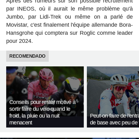
Après des rumeurs sur son possible recrutement
par INEOS, où il aurait le même problème qu'à
Jumbo, par Lidl-Trek ou même on a parlé de
Movistar, c'est finalement l'équipe allemande Bora-
Hansgrohe qui comptera sur Roglic comme leader
pour 2024.
RECOMENDADO
Conseils pour rester motivé à
sortir faire du vélo quand le
froid, la pluie ou la nuit
Peut-on faire de l'en
menacent
de base avec peu de