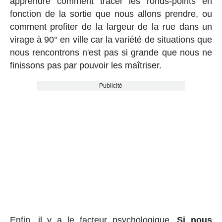
apprendre comment tracer les ronds-points en
fonction de la sortie que nous allons prendre, ou
comment profiter de la largeur de la rue dans un
virage à 90° en ville car la variété de situations que
nous rencontrons n'est pas si grande que nous ne
finissons pas par pouvoir les maîtriser.
Publicité
Enfin, il y a le facteur psychologique.
Si nous