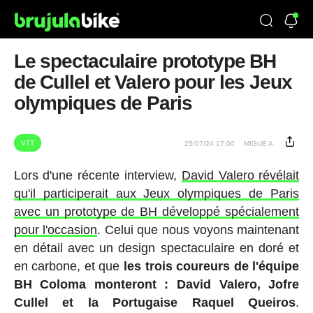
Le spectaculaire prototype BH
de Cullel et Valero pour les Jeux
olympiques de Paris
VTT
25/07/24 17:00
MIGUE A.
Lors d'une récente interview,
David Valero révélait
qu'il participerait aux Jeux olympiques de Paris
avec un prototype de BH développé spécialement
pour l'occasion
. Celui que nous voyons maintenant
en détail avec un design spectaculaire en doré et
en carbone, et que
les trois coureurs de l'équipe
BH Coloma monteront : David Valero, Jofre
Cullel et la Portugaise Raquel Queiros
.