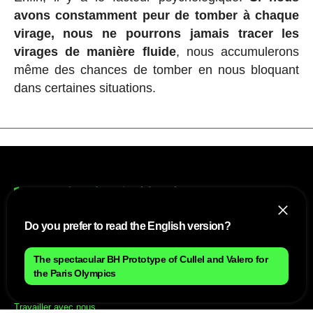
avons constamment peur de tomber à chaque
virage, nous ne pourrons jamais tracer les
virages de manière fluide
, nous accumulerons
même des chances de tomber en nous bloquant
dans certaines situations.
Do you prefer to read the English version?
NOUS
The spectacular BH Prototype of Cullel and Valero for
the Paris Olympics
Plan du site
Contact
Travailler avec nous