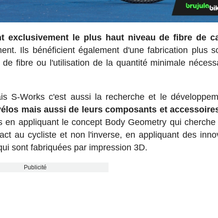
nt exclusivement le plus haut niveau de fibre de c
ent. Ils bénéficient également d'une fabrication plus s
e fibre ou l'utilisation de la quantité minimale nécess
ais S-Works c'est aussi la recherche et le développe
élos mais aussi de leurs composants et accessoire
res en appliquant le concept Body Geometry qui cherche
ct au cycliste et non l'inverse, en appliquant des inno
qui sont fabriquées par impression 3D.
Publicité