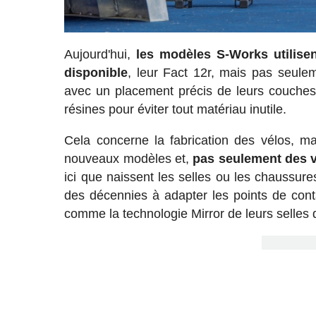
Aujourd'hui,
les modèles S-Works utilise
disponible
, leur Fact 12r, mais pas seulem
avec un placement précis de leurs couches d
résines pour éviter tout matériau inutile.
Cela concerne la fabrication des vélos, m
nouveaux modèles et,
pas seulement des v
ici que naissent les selles ou les chaussu
des décennies à adapter les points de conta
comme la technologie Mirror de leurs selles 