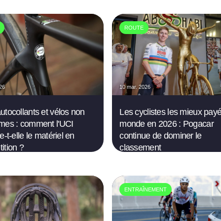
ROUTE
026
10 mar. 2026
utocollants et vélos non
Les cyclistes les mieux pay
mes : comment l'UCI
monde en 2026 : Pogacar
e-t-elle le matériel en
continue de dominer le
ition ?
classement
ENTRAÎNEMENT