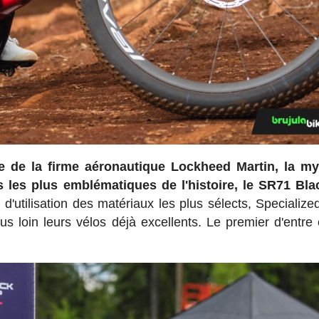
le de la firme aéronautique Lockheed Martin, la m
 les plus emblématiques de l'histoire, le SR71 Bla
'utilisation des matériaux les plus sélects, Specialize
 loin leurs vélos déjà excellents. Le premier d'entre