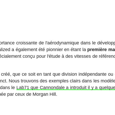
portance croissante de l'aérodynamique dans le dévelo
alized a également été pionnier en étant la
première ma
cialement conçu pour l'étude à des vitesses de référen
créé, que ce soit en tant que division indépendante ou 
tinct. Nous trouvons des exemples clairs dans les modè
 dans le
Lab71 que Cannondale a introduit il y a quelqu
quée par ceux de Morgan Hill.