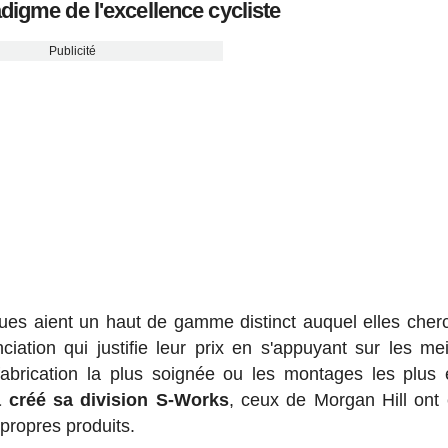
digme de l'excellence cycliste
Publicité
ques aient un haut de gamme distinct auquel elles cher
iation qui justifie leur prix en s'appuyant sur les mei
fabrication la plus soignée ou les montages les plus 
a créé sa division S-Works
, ceux de Morgan Hill ont 
 propres produits.