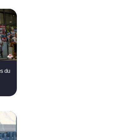
és du