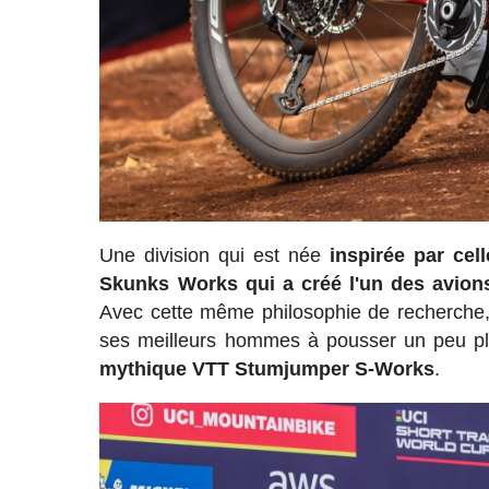
Une division qui est née
inspirée par cel
Skunks Works qui a créé l'un des avions
Avec cette même philosophie de recherche, d
ses meilleurs hommes à pousser un peu plus
mythique VTT Stumjumper S-Works
.