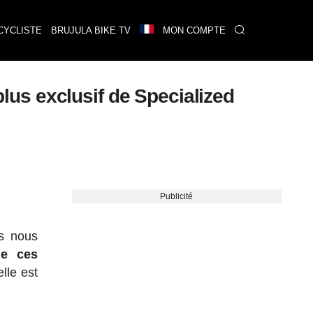
CYCLISTE
BRUJULA BIKE TV
MON COMPTE
plus exclusif de Specialized
Publicité
us nous
de ces
lle est