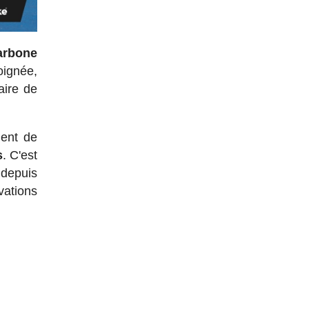
arbone
oignée,
aire de
ment de
s
. C'est
 depuis
vations