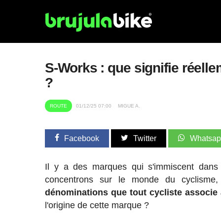
S-Works : que signifie réelle
?
ROUTE
01/12/25 07:00
MIGUE A.
Facebook
Twitter
Whatsa
Il y a des marques qui s'immiscent dans l
concentrons sur le monde du cyclisme,
dénominations que tout cycliste associe
l'origine de cette marque ?