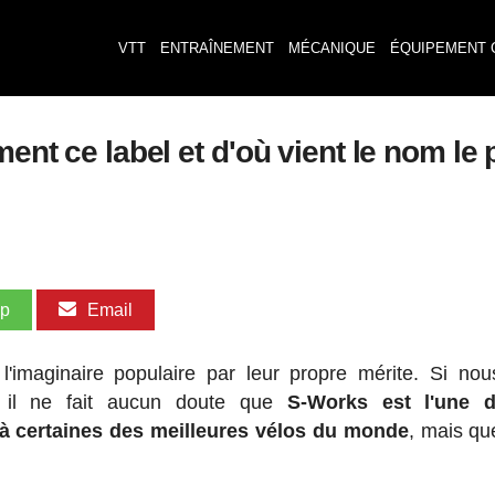
VTT
ENTRAÎNEMENT
MÉCANIQUE
ÉQUIPEMENT 
ment ce label et d'où vient le nom le 
pp
Email
'imaginaire populaire par leur propre mérite. Si no
 il ne fait aucun doute que
S-Works est l'une 
 à certaines des meilleures vélos du monde
, mais que