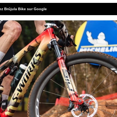
ez Brújula Bike sur Google