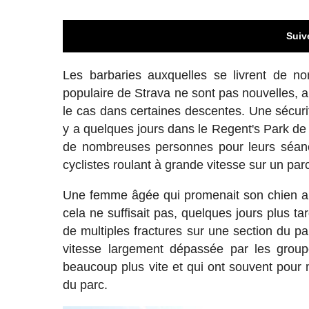
Suiv
Les barbaries auxquelles se livrent de 
populaire de Strava ne sont pas nouvelles, a
le cas dans certaines descentes. Une sécurit
y a quelques jours dans le Regent's Park de L
de nombreuses personnes pour leurs séanc
cyclistes roulant à grande vitesse sur un pa
Une femme âgée qui promenait son chien a 
cela ne suffisait pas, quelques jours plus t
de multiples fractures sur une section du pa
vitesse largement dépassée par les groupe
beaucoup plus vite et qui ont souvent pour m
du parc.