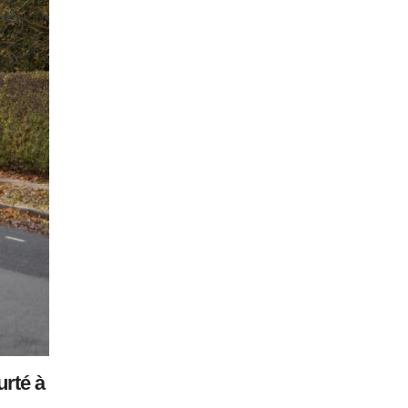
urté à