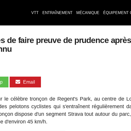
VTT
ENTRAÎNEMENT
MÉCANIQUE
ÉQUIPEMENT 
s de faire preuve de prudence après
nnu
pp
Email
sur le célèbre tronçon de Regent's Park, au centre de L
s pelotons cyclistes qui s'entraînent régulièrement d
ronçon dispose d'un segment Strava tout autour du parc,
se d'environ 45 km/h.