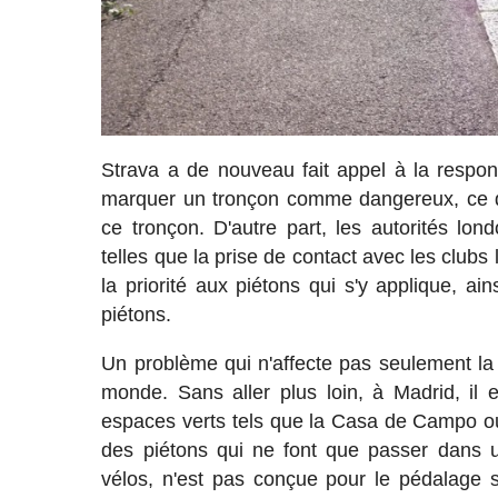
Strava a de nouveau fait appel à la respons
marquer un tronçon comme dangereux, ce q
ce tronçon. D'autre part, les autorités l
telles que la prise de contact avec les clubs 
la priorité aux piétons qui s'y applique, ai
piétons.
Un problème qui n'affecte pas seulement la 
monde. Sans aller plus loin, à Madrid, il
espaces verts tels que la Casa de Campo ou 
des piétons qui ne font que passer dans une
vélos, n'est pas conçue pour le pédalage sp