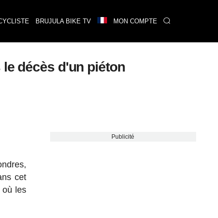
CYCLISTE
BRUJULA BIKE TV
MON COMPTE
 le décès d'un piéton
Publicité
ondres,
ans cet
 où les