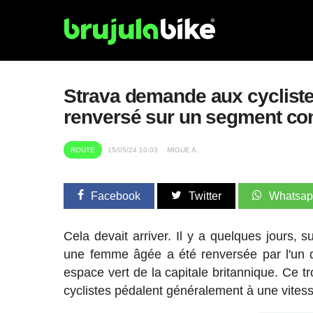
Strava demande aux cycliste
renversé sur un segment co
ROUTE
15/05/24 10:03
MIGUE A.
Facebook
Twitter
Whatsa
Cela devait arriver. Il y a quelques jours, 
une femme âgée a été renversée par l'un de
espace vert de la capitale britannique. Ce t
cyclistes pédalent généralement à une vites