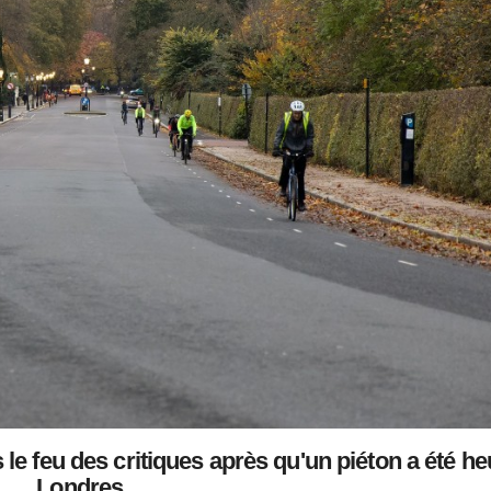
e feu des critiques après qu'un piéton a été he
Londres