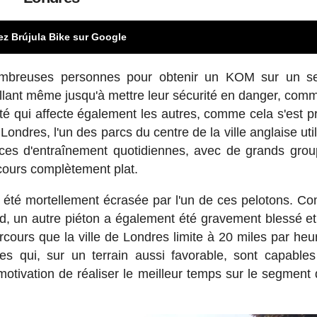
ez Brújula Bike sur Google
nombreuses personnes pour obtenir un KOM sur un s
llant même jusqu'à mettre leur sécurité en danger, comm
é qui affecte également les autres, comme cela s'est pro
ondres, l'un des parcs du centre de la ville anglaise util
es d'entraînement quotidiennes, avec de grands gro
rcours complètement plat.
été mortellement écrasée par l'un de ces pelotons. C
ard, un autre piéton a également été gravement blessé et
rcours que la ville de Londres limite à 20 miles par heu
s qui, sur un terrain aussi favorable, sont capables 
otivation de réaliser le meilleur temps sur le segment 