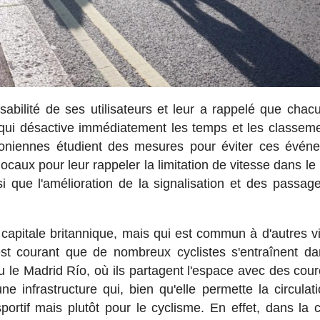
abilité de ses utilisateurs et leur a rappelé que chac
ui désactive immédiatement les temps et les classem
ondoniennes étudient des mesures pour éviter ces évén
locaux pour leur rappeler la limitation de vitesse dans le
nsi que l'amélioration de la signalisation et des passag
capitale britannique, mais qui est commun à d'autres vi
 est courant que de nombreux cyclistes s'entraînent d
le Madrid Río, où ils partagent l'espace avec des cour
 infrastructure qui, bien qu'elle permette la circulat
ortif mais plutôt pour le cyclisme. En effet, dans la c