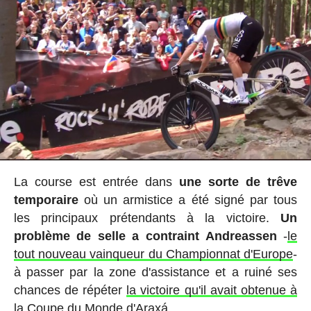
La course est entrée dans
une sorte de trêve
temporaire
où un armistice a été signé par tous
les principaux prétendants à la victoire.
Un
problème de selle a contraint Andreassen
-
le
tout nouveau vainqueur du Championnat d'Europe
-
à passer par la zone d'assistance et a ruiné ses
chances de répéter
la victoire qu'il avait obtenue à
la Coupe du Monde d'Araxá
.