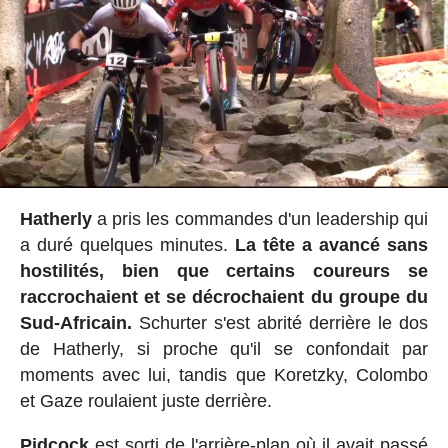
Hatherly
a pris les commandes d'un leadership qui
a duré quelques minutes.
La tête a avancé sans
hostilités, bien que certains coureurs se
raccrochaient et se décrochaient du groupe du
Sud-Africain.
Schurter s'est abrité derrière le dos
de Hatherly, si proche qu'il se confondait par
moments avec lui, tandis que Koretzky, Colombo
et Gaze roulaient juste derrière.
Pidcock
est sorti de l'arrière-plan où il avait passé