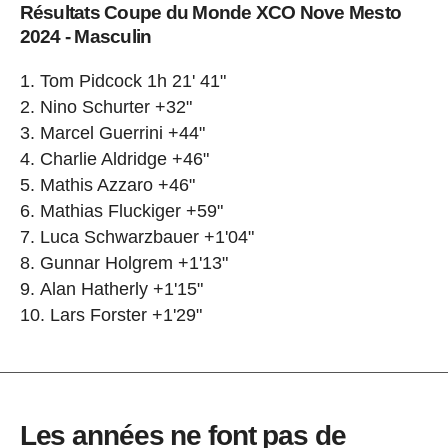
Résultats Coupe du Monde XCO Nove Mesto
2024 - Masculin
Tom Pidcock 1h 21' 41"
Nino Schurter +32"
Marcel Guerrini +44"
Charlie Aldridge +46"
Mathis Azzaro +46"
Mathias Fluckiger +59"
Luca Schwarzbauer +1'04"
Gunnar Holgrem +1'13"
Alan Hatherly +1'15"
Lars Forster +1'29"
Les années ne font pas de