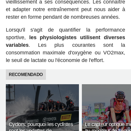
vieillissement a ses conséquences. Les connaître
et adapter notre entraînement peut nous aider à
rester en forme pendant de nombreuses années.
Lorsqu'il s'agit de quantifier la performance
sportive,
les physiologistes utilisent diverses
variables
. Les plus courantes sont la
consommation maximale d'oxygène ou VO2max,
le seuil de lactate ou l'économie de l'effort.
RECOMENDADO
Cyclors: pourquoi les cyclistes
Le capteur optique met
sont les vedettes de
au moniteur de fréqu