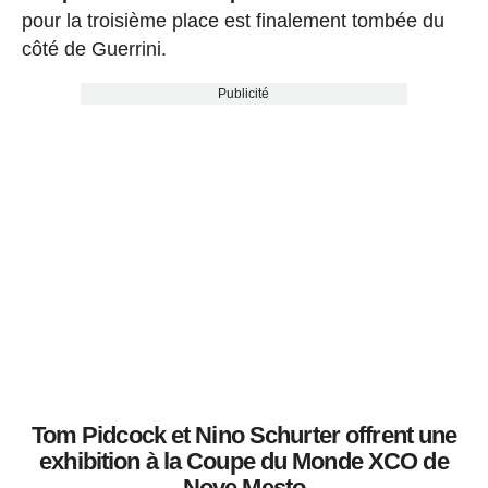
pour la troisième place est finalement tombée du
côté de Guerrini.
Publicité
Tom Pidcock et Nino Schurter offrent une
exhibition à la Coupe du Monde XCO de
Nove Mesto