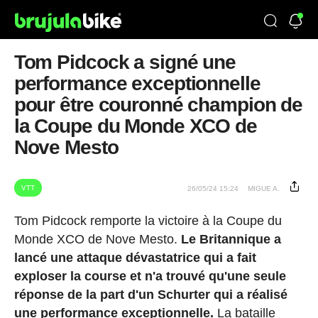
Tom Pidcock a signé une
performance exceptionnelle
pour être couronné champion de
la Coupe du Monde XCO de
Nove Mesto
VTT
26/05/24 15:24
MIGUE A.
Tom Pidcock remporte la victoire à la Coupe du
Monde XCO de Nove Mesto.
Le Britannique a
lancé une attaque dévastatrice qui a fait
exploser la course et n'a trouvé qu'une seule
réponse de la part d'un Schurter qui a réalisé
une performance exceptionnelle.
La bataille