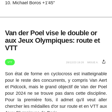
Michael Boros +1'45"
Van der Poel vise le double or
aux Jeux Olympiques: route et
VTT
VTT
28/12/23 19:26
MIGUE A.
Son état de forme en cyclocross est inatteignable
pour le reste des concurrents, y compris Van Aert
et Pidcock, mais le grand objectif de Van der Poel
pour 2024 ne se trouve pas dans cette discipline.
Pour la première fois, il admet qu'il veut aller
chercher les médailles d'or sur route et en VTT aux