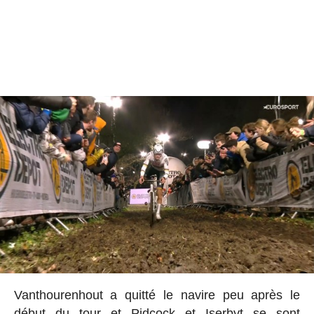
Vanthourenhout a quitté le navire peu après le
début du tour et Pidcock et Iserbyt se sont