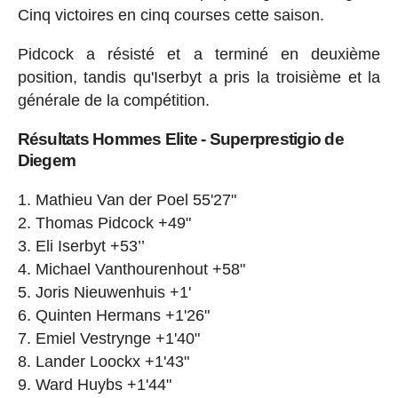
Cinq victoires en cinq courses cette saison.
Pidcock a résisté et a terminé en deuxième
position, tandis qu'Iserbyt a pris la troisième et la
générale de la compétition.
Résultats Hommes Elite - Superprestigio de
Diegem
Mathieu Van der Poel 55'27"
Thomas Pidcock +49"
Eli Iserbyt +53’’
Michael Vanthourenhout +58"
Joris Nieuwenhuis +1'
Quinten Hermans +1'26"
Emiel Vestrynge +1'40"
Lander Loockx +1'43"
Ward Huybs +1'44"