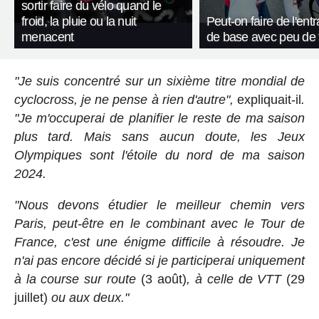
sortir faire du vélo quand le
froid, la pluie ou la nuit
Peut-on faire de l'en
menacent
de base avec peu de
"Je suis concentré sur un sixième titre mondial de
cyclocross, je ne pense à rien d'autre",
expliquait-il
.
"Je m'occuperai de planifier le reste de ma saison
plus tard. Mais sans aucun doute, les Jeux
Olympiques sont l'étoile du nord de ma saison
2024.
"Nous devons étudier le meilleur chemin vers
Paris, peut-être en le combinant avec le Tour de
France, c'est une énigme difficile à résoudre. Je
n'ai pas encore décidé si je participerai uniquement
à la course sur route
(3 août)
, à celle de VTT
(29
juillet)
ou aux deux."