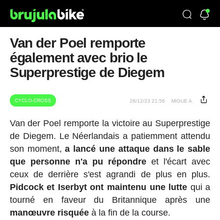
Van der Poel remporte
également avec brio le
Superprestige de Diegem
CYCLO-CROSS
28/12/23 21:56
MIGUE A.
Van der Poel remporte la victoire au Superprestige
de Diegem. Le Néerlandais a patiemment attendu
son moment,
a lancé une attaque dans le sable
que personne n'a pu répondre
et l'écart avec
ceux de derrière s'est agrandi de plus en plus.
Pidcock et Iserbyt
ont maintenu une lutte
qui a
tourné en faveur du Britannique après une
manœuvre risquée
à la fin de la course.