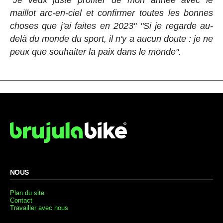
"Je veux juste profiter de mon année avec le
maillot arc-en-ciel et confirmer toutes les bonnes
choses que j'ai faites en 2023" "Si je regarde au-
delà du monde du sport, il n'y a aucun doute : je ne
peux que souhaiter la paix dans le monde".
NOUS
Plan du site
Contact
Travailler avec nous