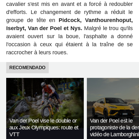
cavalier s'est mis en avant et a forcé à redoubler
d'efforts. Le changement de rythme a réduit le
groupe de tête en
Pidcock, Vanthourenhoput,
Iserbyt, Van der Poel et Nys.
Malgré le trou qu'ils
avaient ouvert sur la boue, l'asphalte a donné
l'occasion à ceux qui étaient à la traîne de se
raccrocher à leurs roues.
RECOMENDADO
Van der Poel vise le double or
Van der Poel est le
aux Jeux Olympiques: route et
protagoniste de la de
VTT
vidéo de Lamborghini