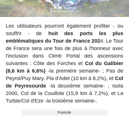
Les utilisateurs pourront également profiter - ou
souffrir - de
huit des ports les plus
emblématiques du Tour de France 202
4. Le Tour
de France sera une fois de plus à l'honneur avec
l'inclusion dans Climb Portal des ascensions
suivantes : Côte des Forches et
Col du Galibier
(8,6 km à 6,6%)
-la première semaine- ; Pas de
Peyrol/Puy Mary, Pla d'Adet (10 km à 8,2%), et
Col
de Peyresourde
-la deuxième semaine- ; Isola
2000, Col de la Couillole (15,9 km à 7,2%), et La
Turbie/Col d'Eze -la troisième semaine-.
Publicité