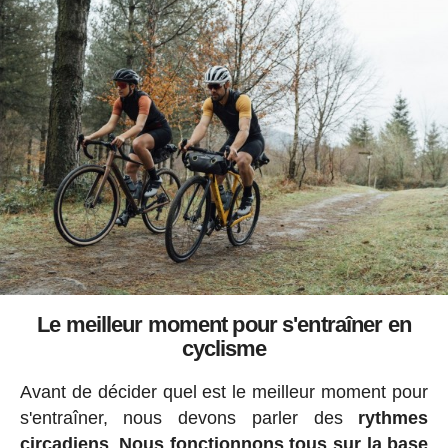
Le meilleur moment pour s'entraîner en
cyclisme
Avant de décider quel est le meilleur moment pour
s'entraîner, nous devons parler des
rythmes
circadiens
.
Nous fonctionnons tous sur la base