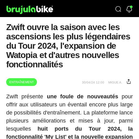
Zwift ouvre la saison avec les
ascensions les plus légendaires
du Tour 2024, l'expansion de
Watopia et d'autres nouvelles
fonctionnalités
ENTRAÎNEMENT
30/04/24 12:00
MIGUE A.
Zwift présente
une foule de nouveautés
pour
offrir aux utilisateurs un éventail encore plus large
de possibilités d'entraînement. La plateforme lance
plusieurs améliorations et mises à jour, parmi
lesquelles
huit ports du Tour 2024, la
fonctionnalité 'My List' et la nouvelle expansion