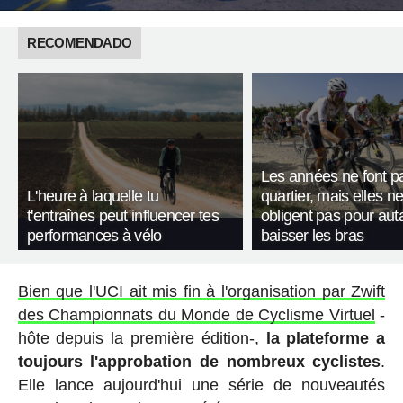
RECOMENDADO
Les années ne font p
L'heure à laquelle tu
quartier, mais elles n
t'entraînes peut influencer tes
obligent pas pour aut
performances à vélo
baisser les bras
Bien que l'UCI ait mis fin à l'organisation par Zwift
des Championnats du Monde de Cyclisme Virtuel
-
hôte depuis la première édition-,
la plateforme a
toujours l'approbation de nombreux cyclistes
.
Elle lance aujourd'hui une série de nouveautés