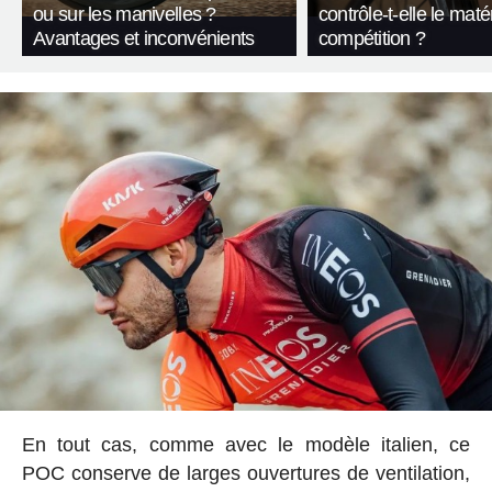
ou sur les manivelles ?
contrôle-t-elle le maté
Avantages et inconvénients
compétition ?
En tout cas, comme avec le modèle italien, ce
POC conserve de larges ouvertures de ventilation,