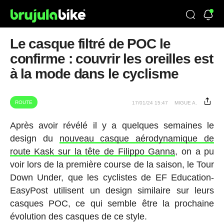
Le casque filtré de POC le
confirme : couvrir les oreilles est
à la mode dans le cyclisme
ROUTE
17/01/24 15:47
MIGUE A.
Après avoir révélé il y a quelques semaines le
design du
nouveau casque aérodynamique de
route Kask sur la tête de Filippo Ganna
, on a pu
voir lors de la première course de la saison, le Tour
Down Under, que les cyclistes de EF Education-
EasyPost utilisent un design similaire sur leurs
casques POC, ce qui semble être la prochaine
évolution des casques de ce style.