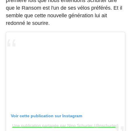
première fois que nous entendons Schurter dire
que le Ransom est l'un de ses vélos préférés. Et il
semble que cette nouvelle génération lui ait
redonné le sourire.
Voir cette publication sur Instagram
Une publication partagée par Nino Schurter (@nschurter)