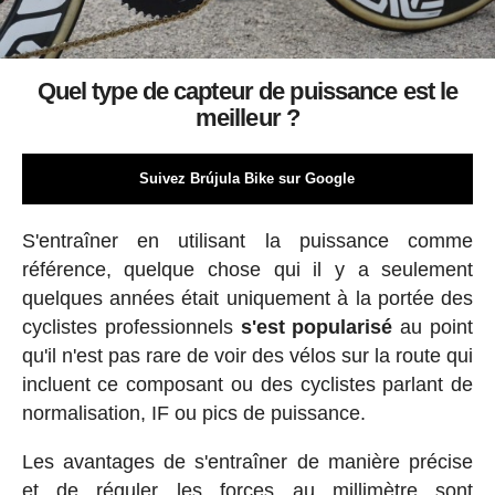
Quel type de capteur de puissance est le
meilleur ?
Suivez Brújula Bike sur Google
S'entraîner en utilisant la puissance comme
référence, quelque chose qui il y a seulement
quelques années était uniquement à la portée des
cyclistes professionnels
s'est popularisé
au point
qu'il n'est pas rare de voir des vélos sur la route qui
incluent ce composant ou des cyclistes parlant de
normalisation, IF ou pics de puissance.
Les avantages de s'entraîner de manière précise
et de réguler les forces au millimètre sont