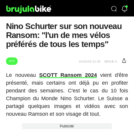
Nino Schurter sur son nouveau
Ransom: "l'un de mes vélos
préférés de tous les temps"
VTT
01/02/24 21:36
MIGUE A.
Le nouveau
SCOTT Ransom 2024
vient d'être
présenté, mais certains ont déjà pu en profiter
pendant des semaines. C'est le cas du 10 fois
Champion du Monde Nino Schurter. Le Suisse a
partagé quelques images et vidéos avec son
nouveau Ramson et son visage dit tout.
Publicité