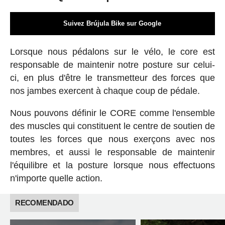
Suivez Brújula Bike sur Google
Lorsque nous pédalons sur le vélo, le core est
responsable de maintenir notre posture sur celui-
ci, en plus d'être le transmetteur des forces que
nos jambes exercent à chaque coup de pédale.
Nous pouvons définir le CORE comme l'ensemble
des muscles qui constituent le centre de soutien de
toutes les forces que nous exerçons avec nos
membres, et aussi le responsable de maintenir
l'équilibre et la posture lorsque nous effectuons
n'importe quelle action.
RECOMENDADO