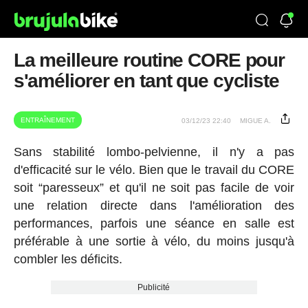
La meilleure routine CORE pour
s'améliorer en tant que cycliste
ENTRAÎNEMENT
03/12/23 22:40
MIGUE A.
Sans stabilité lombo-pelvienne, il n'y a pas
d'efficacité sur le vélo. Bien que le travail du CORE
soit “paresseux” et qu'il ne soit pas facile de voir
une relation directe dans l'amélioration des
performances, parfois une séance en salle est
préférable à une sortie à vélo, du moins jusqu'à
combler les déficits.
Publicité