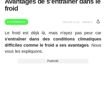
Avantages de s'entraîner dans le
froid
ENTRAÎNEMENT
18/12/25 12:16
MIGUE A.
Le froid est déjà là, mais n'ayez pas peur car
s'entraîner dans des conditions climatiques
difficiles comme le froid a ses avantages
. Nous
vous les expliquons.
Publicité