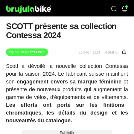
SCOTT présente sa collection
Contessa 2024
ÉQUIPEMENT CYCLISTE
10/04/24 13:53
MIGUE A.
Scott a dévoilé la nouvelle collection Contessa
pour la saison 2024. Le fabricant suisse maintient
son
engagement envers sa marque féminine
et
présente de nouveaux produits qui augmentent la
gamme de vélos, d'équipements et de vêtements.
Les efforts ont porté sur les finitions
chromatiques, les détails du design et les
nouveautés du catalogue.
Publicité