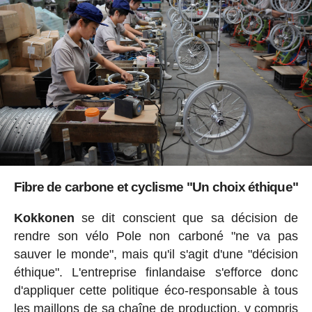
Fibre de carbone et cyclisme "Un choix éthique"
Kokkonen
se dit conscient que sa décision de
rendre son vélo Pole non carboné "ne va pas
sauver le monde", mais qu'il s'agit d'une "décision
éthique". L'entreprise finlandaise s'efforce donc
d'appliquer cette politique éco-responsable à tous
les maillons de sa chaîne de production, y compris