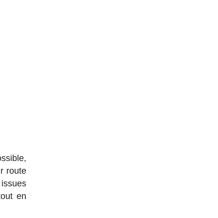
ssible,
r route
 issues
tout en