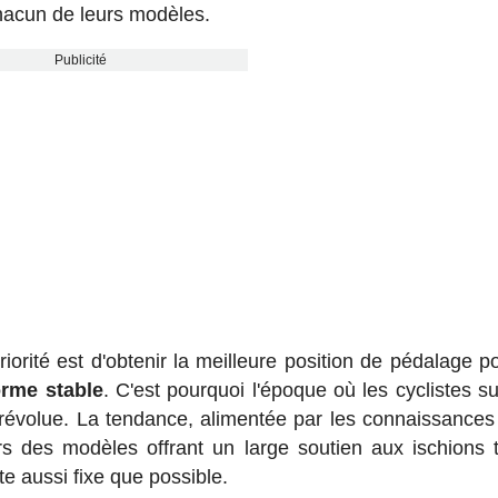
chacun de leurs modèles.
Publicité
orité est d'obtenir la meilleure position de pédalage po
orme stable
. C'est pourquoi l'époque où les cyclistes su
st révolue. La tendance, alimentée par les connaissances
rs des modèles offrant un large soutien aux ischions 
e aussi fixe que possible.