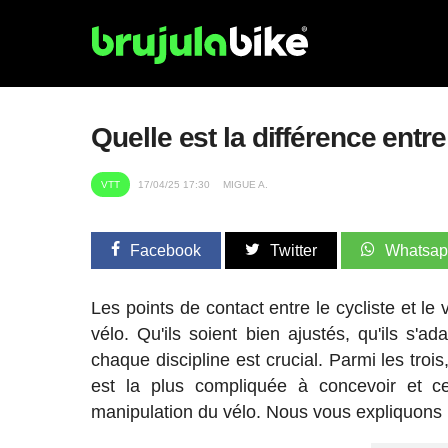
Quelle est la différence entr
VTT
17/04/25 17:30
MIGUE A.
Facebook
Twitter
Whatsa
Les points de contact entre le cycliste et le
vélo. Qu'ils soient bien ajustés, qu'ils s'a
chaque discipline est crucial. Parmi les trois
est la plus compliquée à concevoir et cel
manipulation du vélo. Nous vous expliquons