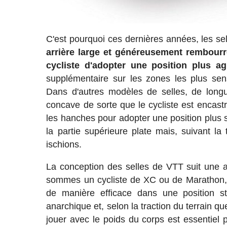
C'est pourquoi ces dernières années, les sel
arrière large et généreusement rembourré
cycliste d'adopter une position plus ag
supplémentaire sur les zones les plus se
Dans d'autres modèles de selles, de longu
concave de sorte que le cycliste est encastr
les hanches pour adopter une position plus s
la partie supérieure plate mais, suivant l
ischions.
La conception des selles de VTT suit une aut
sommes un cycliste de XC ou de Marathon, 
de manière efficace dans une position st
anarchique et, selon la traction du terrain 
jouer avec le poids du corps est essentiel p