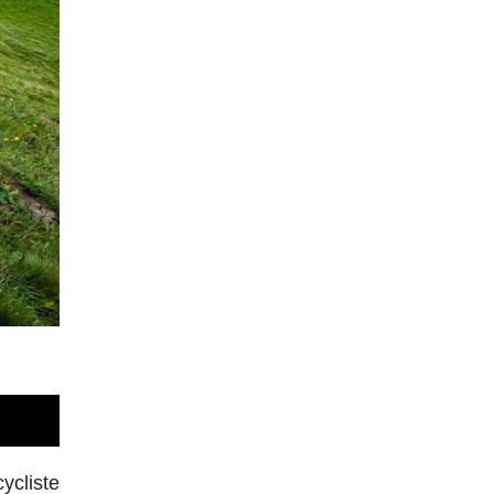
ycliste