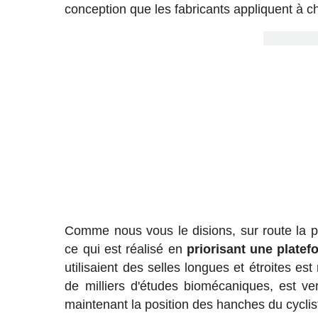
conception que les fabricants appliquent à 
Comme nous vous le disions, sur route la pri
ce qui est réalisé en
priorisant une platef
utilisaient des selles longues et étroites e
de milliers d'études biomécaniques, est ve
maintenant la position des hanches du cyclist