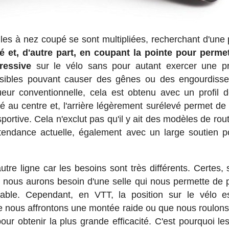
les à nez coupé se sont multipliées, recherchant d'une 
 et, d'autre part, en coupant la pointe pour perme
ressive
sur le vélo sans pour autant exercer une p
nsibles pouvant causer des gênes ou des engourdiss
eur conventionnelle, cela est obtenu avec un profil d
é au centre et, l'arrière légèrement surélevé permet de 
portive. Cela n'exclut pas qu'il y ait des modèles de rou
a tendance actuelle, également avec un large soutien p
re ligne car les besoins sont très différents. Certes, 
nous aurons besoin d'une selle qui nous permette de 
able. Cependant, en VTT, la position sur le vélo e
que nous affrontons une montée raide ou que nous roulons 
our obtenir la plus grande efficacité. C'est pourquoi les