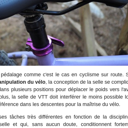
pédalage comme c'est le cas en cyclisme sur route. 
nipulation du vélo
, la conception de la selle se compli
 dans plusieurs positions pour déplacer le poids vers l'a
plus, la selle de VTT doit interférer le moins possible l
éférence dans les descentes pour la maîtrise du vélo.
 tâches très différentes en fonction de la discipli
elle et qui, sans aucun doute, conditionnent forte