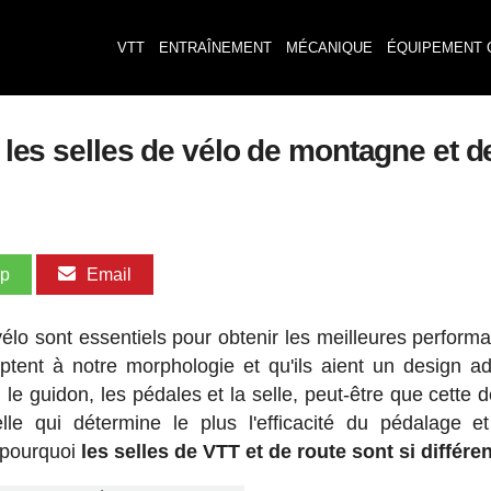
VTT
ENTRAÎNEMENT
MÉCANIQUE
ÉQUIPEMENT 
e les selles de vélo de montagne et d
pp
Email
 vélo sont essentiels pour obtenir les meilleures perform
daptent à notre morphologie et qu'ils aient un design a
, le guidon, les pédales et la selle, peut-être que cette 
le qui détermine le plus l'efficacité du pédalage e
 pourquoi
les selles de VTT et de route sont si différe