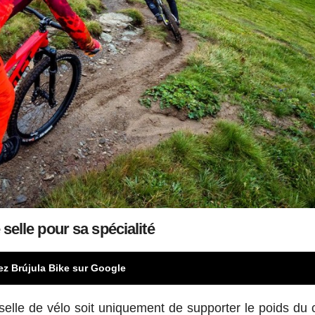
selle pour sa spécialité
ez Brújula Bike sur Google
 selle de vélo soit uniquement de supporter le poids du c