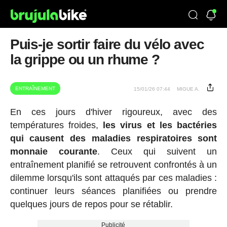
Puis-je sortir faire du vélo avec
la grippe ou un rhume ?
ENTRAÎNEMENT
15/01/26 07:44
MIGUE A.
En ces jours d'hiver rigoureux, avec des
températures froides,
les virus et les bactéries
qui causent des maladies respiratoires sont
monnaie courante
. Ceux qui suivent un
entraînement planifié se retrouvent confrontés à un
dilemme lorsqu'ils sont attaqués par ces maladies :
continuer leurs séances planifiées ou prendre
quelques jours de repos pour se rétablir.
Publicité