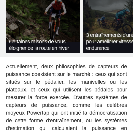
3 entraînements d'un
Certaines raisons de vous
pour améliorer vitesse
éloigner de la route en hiver
endurance
Actuellement, deux philosophies de capteurs de
puissance coexistent sur le marché : ceux qui sont
situés sur le pédalier, les manivelles ou les
plateaux, et ceux qui utilisent les pédales pour
mesurer la force exercée. D'autres systèmes de
capteurs de puissance, comme les célèbres
moyeux Powertap qui ont initié la démocratisation
de cette forme d'entraînement, ou les systèmes
d'estimation qui calculaient la puissance en