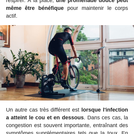
respirer. À la place,
une promenade douce peut
même être bénéfique
pour maintenir le corps
actif.
Un autre cas très différent est
lorsque l'infection
a atteint le cou et en dessous
. Dans ces cas, la
congestion est souvent importante, entraînant des
symptômes supplémentaires tels que la toux. En